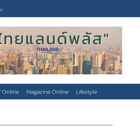
วม
 Online
Magazine Online
Lifestyle