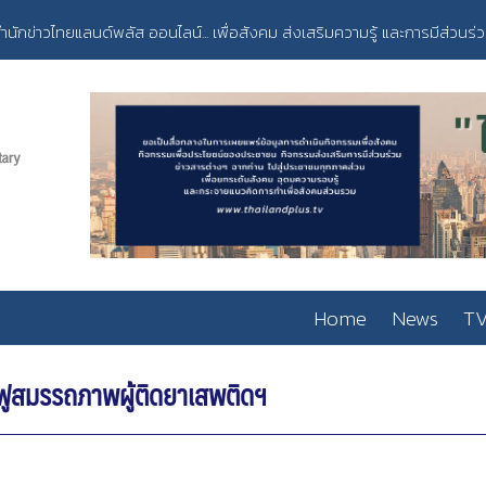
ำนักข่าวไทยแลนด์พลัส ออนไลน์... เพื่อสังคม ส่งเสริมความรู้ และการมีส่วนร่
Home
News
TV
้นฟูสมรรถภาพผู้ติดยาเสพติดฯ