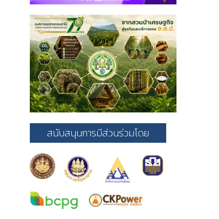
สนับสนุนการมีส่วนร่วมโดย