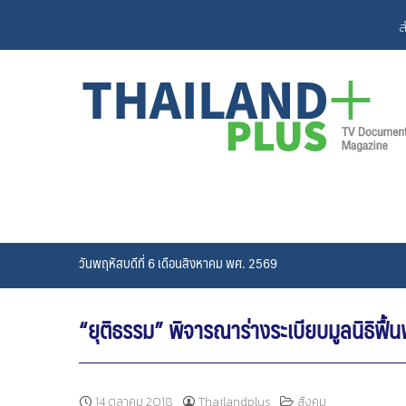
Skip
ส
to
content
วันพฤหัสบดีที่ 6 เดือนสิงหาคม พศ. 2569
“ยุติธรรม” พิจารณาร่างระเบียบมูลนิธิฟื
14 ตุลาคม 2018
Thailandplus
สังคม