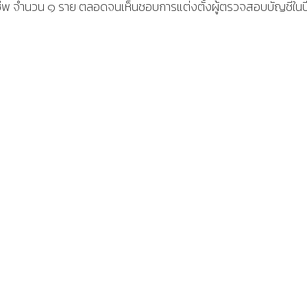
บอาชีพ จำนวน ๑ ราย ตลอดจนเห็นชอบการแต่งตั้งผู้ตรวจสอบบัญชีในป