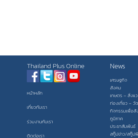
News
Thailand Plus Online
เศรษฐกิจ
สังคม
หน้าหลัก
เกษตร – สิ่งแ
ท่องเที่ยว – 
เกี่ยวกับเรา
กิจกรรมเพื่อส
ภูมิภาค
ร่วมงานกับเรา
ประชาสัมพันธ์
สกู๊ปข่าว/สกู๊ป
ติดต่อเรา