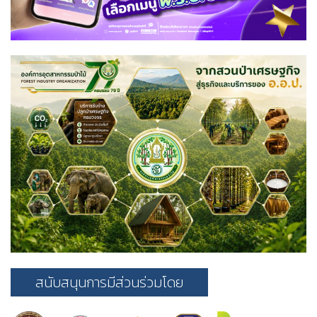
สนับสนุนการมีส่วนร่วมโดย