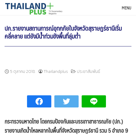
Skip
THAILANDPLUS NEWS
MENU
to
content
ปภ.รายงานสถานการณ์อุทกภัยในจังหวัดสุราษฎร์ธานีเริ่ม
คลี่คลาย แต่ยังมีน้ำท่วมขังพื้นที่ลุ่มต่ำ
5 ตุลาคม 2018
Thailandplus
ประชาสัมพันธ์
กระทรวงมหาดไทย โดยกรมป้องกันและบรรเทาสาธารณภัย (ปภ.)
รายงานเกิดน้ำไหลหลากในพื้นที่จังหวัดสุราษฎร์ธานี รวม 5 อำเภอ 9