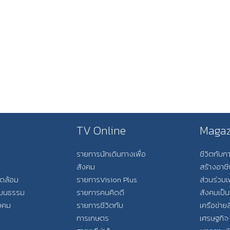
TV Online
Magaz
รายการนักเดินทางเพื่อ
ชีวิตกับ
สังคม
สร้างอาช
วดล้อม
รายการVision Plus
ส่วนร่วมเ
วัฒนธรรม
รายการคนคิดดี
สังคมเป็น
ังคม
รายการชีวิตกับ
เครือข่ายส
การเกษตร
เศรษฐกิจ