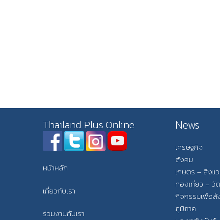
News
Thailand Plus Online
เศรษฐกิจ
สังคม
หน้าหลัก
เกษตร – สิ่งแ
ท่องเที่ยว – 
เกี่ยวกับเรา
กิจกรรมเพื่อส
ภูมิภาค
ร่วมงานกับเรา