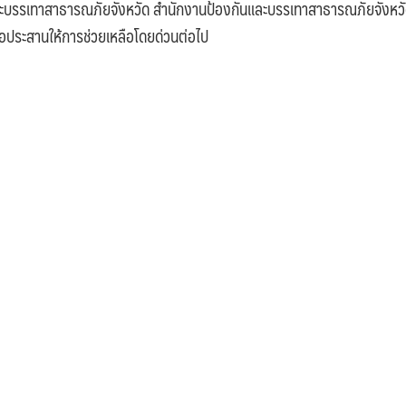
ละบรรเทาสาธารณภัยจังหวัด สำนักงานป้องกันและบรรเทาสาธารณภัยจังหว
ื่อประสานให้การช่วยเหลือโดยด่วนต่อไป