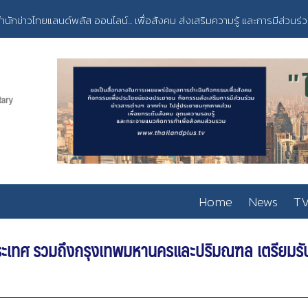
ำนักข่าวไทยแลนด์พลัส ออนไลน์... เพื่อสังคม ส่งเสริมความรู้ และการมีส่วนร่
Home
News
TV
วประเทศ รวมถึงกรุงเทพมหานครและปริมณฑล เตรียม