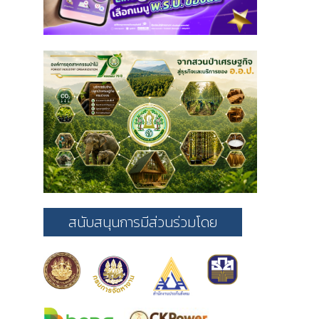
สนับสนุนการมีส่วนร่วมโดย