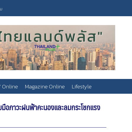
วม
 Online
Magazine Online
Lifestyle
รับมือภาวะฝนฟ้าคะนองและลมกระโชกแรง