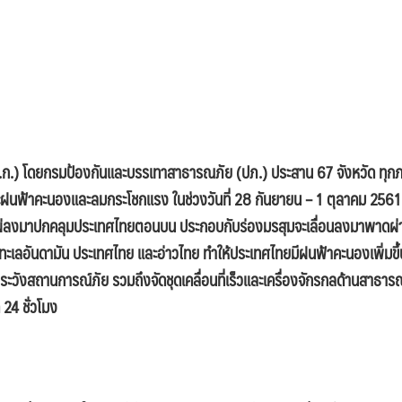
.) โดยกรมป้องกันและบรรเทาสาธารณภัย (ปภ.) ประสาน 67 จังหวัด
ทุก
ฝนฟ้าคะนองและลมกระโชกแรง ในช่วงวันที่ 28 กันยายน – 1 ตุลาคม 2561
ผ่ลงมาปกคลุมประเทศไทยตอนบน ประกอบกับร่องมรสุมจะเลื่อนลงมาพาดผ่
ทะเลอันดามัน ประเทศไทย และอ่าวไทย ทำให้ประเทศไทยมีฝนฟ้าคะนอง
เพิ่มขึ
้าระวังสถานการณ์ภัย
รวมถึงจัดชุดเคลื่อนที่เร็วและเครื่องจักรกลด้านสาธาร
24 ชั่วโมง