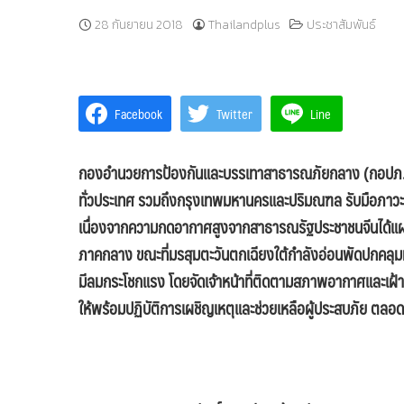
28 กันยายน 2018
Thailandplus
ประชาสัมพันธ์
Facebook
Twitter
Line
กองอำนวยการป้องกันและบรรเทาสาธารณภัยกลาง (กอปภ.ก
ทั่วประเทศ รวมถึงกรุงเทพมหานครและปริมณฑล รับมือภาวะ
เนื่องจากความกดอากาศสูงจากสาธารณรัฐประชาชนจีนได้แ
ภาคกลาง ขณะที่มรสุมตะวันตกเฉียงใต้กำลังอ่อนพัดปกคลุม
มีลมกระโชกแรง
โดยจัดเจ้าหน้าที่ติดตามสภาพอากาศและเฝ
ให้พร้อมปฏิบัติการเผชิญเหตุและช่วยเหลือผู้ประสบภัย ตลอด 