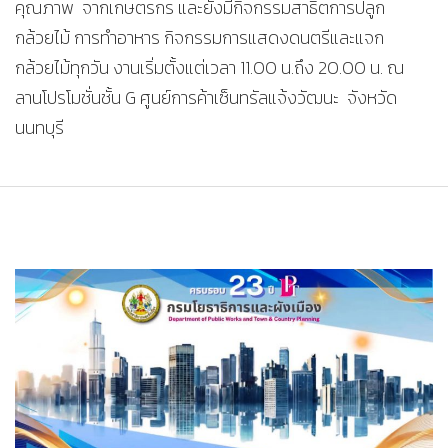
คุณภาพ จากเกษตรกร และยังมีกิจกรรมสาธิตการปลูก
กล้วยไม้ การทำอาหาร กิจกรรมการแสดงดนตรีและแจก
กล้วยไม้ทุกวัน งานเริ่มตั้งแต่เวลา 11.00 น.ถึง 20.00 น. ณ
ลานโปรโมชั่นชั้น G ศูนย์การค้าเซ็นทรัลแจ้งวัฒนะ จังหวัด
นนทบุรี