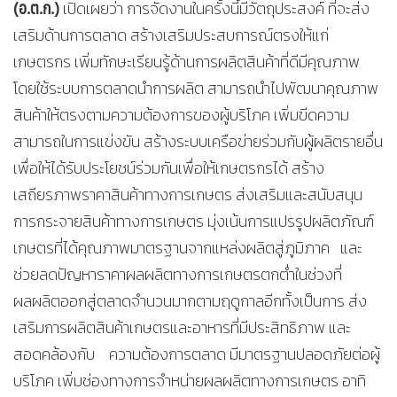
(อ.ต.ก.)
เปิดเผยว่า การจัดงานในครั้งนี้มีวัตถุประสงค์ ที่จะส่ง
เสริมด้านการตลาด สร้างเสริมประสบการณ์ตรงให้แก่
เกษตรกร เพิ่มทักษะเรียนรู้ด้านการผลิตสินค้าที่ดีมีคุณภาพ
โดยใช้ระบบการตลาดนำการผลิต สามารถนำไปพัฒนาคุณภาพ
สินค้าให้ตรงตามความต้องการของผู้บริโภค เพิ่มขีดความ
สามารถในการแข่งขัน สร้างระบบเครือข่ายร่วมกับผู้ผลิตรายอื่น
เพื่อให้ได้รับประโยชน์ร่วมกันเพื่อให้เกษตรกรได้ สร้าง
เสถียรภาพราคาสินค้าทางการเกษตร ส่งเสริมและสนับสนุน
การกระจายสินค้าทางการเกษตร มุ่งเน้นการแปรรูปผลิตภัณฑ์
เกษตรที่ได้คุณภาพมาตรฐานจากแหล่งผลิตสู่ภูมิภาค และ
ช่วยลดปัญหาราคาผลผลิตทางการเกษตรตกต่ำในช่วงที่
ผลผลิตออกสู่ตลาดจำนวนมากตามฤดูกาลอีกทั้งเป็นการ ส่ง
เสริมการผลิตสินค้าเกษตรและอาหารที่มีประสิทธิภาพ และ
สอดคล้องกับ ความต้องการตลาด มีมาตรฐานปลอดภัยต่อผู้
บริโภค เพิ่มช่องทางการจำหน่ายผลผลิตทางการเกษตร อาทิ