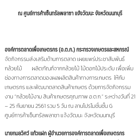
ณ ศูนย์การค้าเซ็นทรัลพลาซา แจ้งวัฒนะ จังหวัดนนทบุรี
องค์การตลาดเพื่อเกษตรกร (อ.ต.ก.) กระทรวงเกษตรและสหกรณ์
จัดกิจกรรมส่งเสริมด้านการตลาด เผยแพร่ประชาสัมพันธ์
กล้วยไม้ ผลิตภัณฑ์จากกล้วยไม้ ไม้ดอกไม้ประดับ เพื่อเพิ่ม
ช่องทางการตลาดของผลผลิตสินค้าทางการเกษตร ให้กับ
เกษตรกร และพัฒนาตลาดสินค้าเกษตร ด้วยการจัดกิจกรรม
งาน “กล้วยไม้งาม สินค้าเกษตรคุณภาพ อ.ต.ก.” ระหว่างวันที่ 21
– 25 กันยายน 2561 รวม 5 วัน ณ ลานโปรโมชั่นชั้น G
ศูนย์การค้าเซ็นทรัลพลาซา แจ้งวัฒนะ จังหวัดนนทบุรี
นายกมลวิศว์ แก้วแฝก ผู้อำนวยการองค์การตลาดเพื่อเกษตรกร