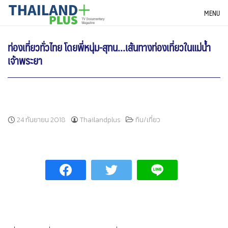
Skip
THAILANDPLUS NEWS
MENU
to
content
ท่องเที่ยวทั่วไทย โดยพี่หนุ่ม-สุทน…เส้นทางท่องเที่ยวในแม่น้ำ
เจ้าพระยา
24 กันยายน 2018
Thailandplus
กิน/เที่ยว