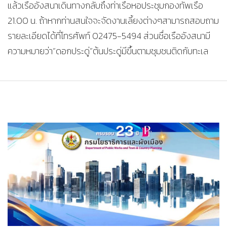
แล้วเรืออังสนาเดินทางกลับถึงท่าเรือหอประชุมกองทัพเรือ
21.00 น. ถ้าหากท่านสนใจจะจัดงานเลี้ยงต่างๆสามารถสอบถาม
รายละเอียดได้ที่โทรศัพท์ 02475-5494 ส่วนชื่อเรืออังสนามี
ความหมายว่า”ดอกประดู่”ต้นประดู่มีขึ้นตามชุมชนติดกับทะเล