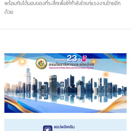
พร้อมกับได้มอบของที่ระลึกเพื่อให้กำลังใจแก่แรงงานไทยอีก
ด้วย