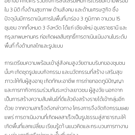
อย่างมี ศักดิ์ศรี รวมถึงการส่งเสริมให้มีการเตรียมความพร้อม
ใน 3 มิติ ทั้งด้านสุขภาพ ด้านสังคม และด้านเศรษฐกิจ ซึ่ง
ปัจจุบันมีการดาเนินการในพื้นที่นาร่อง 3 ภูมิภาค จานวน 15
ชุมชน จากทั้งหมด 3 จังหวัด ได้แก่ เชียงใหม่ อุบลราชธานี และ
กรุงเทพมหานคร ก่อเกิดผลสัมฤทธิ์การดาเนินเนินงานในระดับ
พื้นที่ ทั้งด้านกลไกและรูปแบบ
การเตรียมความพร้อมเข้าสู่สังคมสูงวัยตามบริบทของชุมชน
นั้นๆ เกิดชุดรูปแบบกิจกรรม และนวัตกรรมที่สร้าง เสริมสุข
ภาวะให้กับผู้สูงอายุ เกิดทักษะอาชีพ การถ่ายทอดภูมิปัญญา
และการทากิจกรรมร่วมกันระหว่างเยาวชน ผู้สูงวัย นอกจาก
เป็นการสร้างความสัมพันธ์ที่ดีแล้วยังสร้างรายได้เข้ากลุ่มอีก
ด้วย จากความสาเร็จดังกล่าวทาง โครงการจึงจัดกิจกรรมเผย
แพร่ การดาเนินงานที่เกิดผลสาเร็จเป็นรูปธรรมสู่สาธารณะให้
เกิดพื้นที่แลกเปลี่ยน เรียนรู้ดา้ นแนวคิดและกระบวนการทางาน