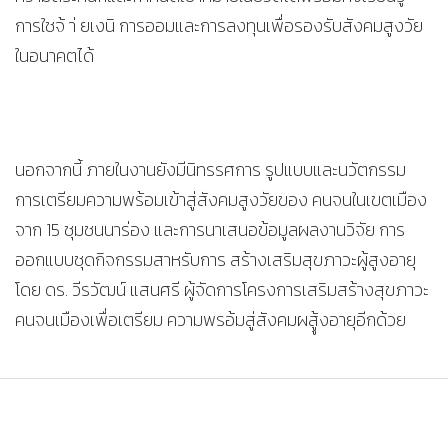
การใชจ้ า่ ยเงนิ การออมและการลงทุนเพื่อรองรับสังคมสูงวัย
ในอนาคตได้
นอกจากนี้ ภายในงานยังมีนิทรรศการ รูปแบบและนวัตกรรม
การเตรียมความพร้อมเข้าสู่สังคมสูงวัยของ คนจนในเขตเมือง
จาก 15 ชุมชนนาร่อง และการนาเสนอข้อมูลผลงานวิจัย การ
ออกแบบชุดกิจกรรมสาหรับการ สร้างเสริมสุขภาวะผู้สูงอายุ
โดย ดร. วีรวัฒน์ แสนศรี ผู้จัดการโครงการเสริมสร้างสุขภาวะ
คนจนเมืองเพื่อเตรียม ความพรอ้มสู่สังคมผสูู้งอายุอีกด้วย