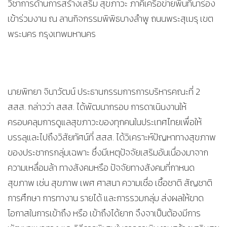
วิชาการด้านการสร้างเสริม สุขภาวะ ภาคีเครือข่ายพื้นที่นาร่อง
เข้าร่วมงาน ณ ลานกิจกรรมพิพิธบางลำพู ถนนพระสุเมรุ เขต
พระนคร กรุงเทพมหานคร
นายพิทยา จินาวัฒน์ ประธานกรรมการการบริหารคณะที่ 2
สสส. กล่าวว่า สสส. ได้พัฒนากรอบ การดาเนินงานให้
ครอบคลุมการดูแลสุขภาวะของทุกคนในประเทศไทยเพื่อให้
บรรลุและไปถึงวิสัยทัศน์ที่ สสส. ได้วิเคราะห์ปัญหาทางสุขภาพ
ของประชากรกลุ่มเฉพาะ ซึ่งมีเหตุปัจจัยเสริมอันเนื่องมาจาก
ความเหลื่อมล้า ทางสังคมหรือ ปัจจัยทางสังคมที่กาหนด
สุขภาพ เช่น สุขภาพ เพศ ศาสนา ความเชื่อ เชื้อชาติ สัญชาติ
การศึกษา การทางาน รายได้ และการรวมกลุ่ม ส่งผลให้ขาด
โอกาสในการเข้าถึง หรือ เข้าถึงได้ยาก จึงจาเป็นต้องมีการ