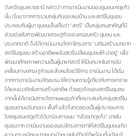
จังหวัดอุบลราชธานี กล่าวว่า การดาเนินงานของชุมชนเกตุแก้ว
นั้น เริ่มมาจากการรวมกลุ่มกันของแม่บ้าน และสตรีในชุมชน
ประกอบกับผู้นา ชุมชนเล็งเห็นว่า “สตรี” เป็นกลุ่มคนสาคัญที่มี
ส่วนช่วยในการพัฒนาเศรษฐกิจของครอบครัว ชุมชน และ
ประเทศชาติ จึงได้ดาเนินงานจัดทาโครงการ “เสริมสร้างบทบาท
สตรีในชุมชน สร้างอาชีพพลังสตรีเปลี่ยนชุมชนให้ น่าอยู่” เพื่อ
พัฒนาศักยภาพความเป็นผู้นาแก่สตรี ให้มีบทบาทในการขับ
เคลื่อนทางเศรษฐกิจและสังคมโดยวิธีการ ดาเนินงาน ได้เริ่ม
จากการดาเนินงานจัดอบรม ให้ความความรู้เกี่ยวกับการหาราย
ได้และแนวคิดในการสร้างอาชีพ ด้วยธุรกิจของสตรีในชุมชน
จากนั้นได้ดาเนินการจัดทาแผนธุรกิจที่เหมาะสมกับกลุ่มสตรีใน
ชุมชนตามบริบทของ พื้นที่ แล้วจึงทดลองเป็นผู้ประกอบการ
โดยชุมชนเกตุแก้วได้นาร่องทาขนม “กล้วยเกตุแก้ว” ขายใน
ชุมชนจาก ดาเนินงานของของโครงการทาให้สตรีในชุมชนเกิด
ความตระหนักและกาหนดเป้าหมายในชีวิตได้พร้อมทั้งเรียนรู้