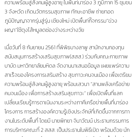
ความพร้อมสู่สังคมผู้สูงอายุ ในพื้นท่ีนาร่อง 3 ภูมิภาค 15 ชุมชน
3 จังหวัด เกิดนวัตกรรมสุขภาพ ทักษะอาชีพ ถ่ายทอด
ภูมิปัญญาจากรุ่นสู่รุ่น เชียงใหม่ เปิดพื้นท่กีิจกรรม“ข่วง
ผญา”ใช้ตุงไส้หมูลดช่องว่างระหว่างวัย
เมื่อวันที่ 8 กันยายน 2561 ที่พิพิธบางลาพู สานักงานกองทุน
สนับสนุนการสร้างเสริมสุขภาพ(สสส.) ร่วมกับคณะกายภาพ
บาบัด มหาวิทยาลัยมหิดล จัดงานนาเสนอข้อมูล เผยแพร่ความ
สาเร็จของโครงการเสริมสร้าง สุขภาวะคนจนเมือง เพื่อเตรียม
ความพร้อมสู่สังคมผู้สูงอายุ พร้อมเสวนา “สานพลังเครือข่าย
คนจนเมือง เพื่อการสร้างเสริมสุขภาวะ” เพื่อเปิดพื้นที่แลก
เปลี่ยนเรียนรู้การดาเนินงานระหว่างภาคีเครือข่ายพื้นที่นาร่อง
โครงการ การสร้างองค์ความรู้เชิงประจักษ์ที่เกิดขึ้นจากการทา
งานในระดับพื้นที่ โดยมี นายพิทยา จินาวัฒน์ ประธานกรรมการ
การบริหารคณะที่ 2 สสส. เป็นประธานในพิธีเปิด พร้อมด้วย นัก