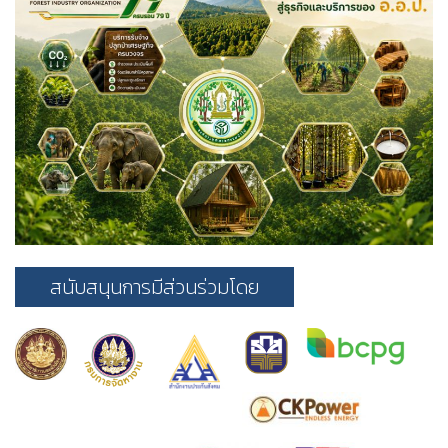
สนับสนุนการมีส่วนร่วมโดย