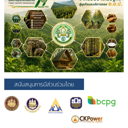
สนับสนุนการมีส่วนร่วมโดย