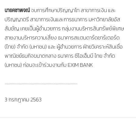
นายคชาพจณ์
จบการศึกษาปริญญาโท สาขาการเงิน และ
ปริญญาตรี สาขาการเงินและการธนาคาร มหาวิทยาลัยอัส
สัมชัญ เคยเป็นผู้อำนวยการ กลุ่มงานบริหารสินทรัพย์พิเศษ
สายงานบริหารความเสี่ยง ธนาคารสแตนดาร์ดชาร์เตอร์ด
(ไทย) จำกัด (มหาชน) และ ผู้อำนวยการ ฝ่ายวิเคราะห์สินเชื่อ
พาณิชย์ธนกิจขนาดกลาง ธนาคาร ซีไอเอ็มบี ไทย จำกัด
(มหาชน) ก่อนจะเข้าร่วมงานกับ EXIM BANK
………………………………………………………………
3 กรกฎาคม 2563