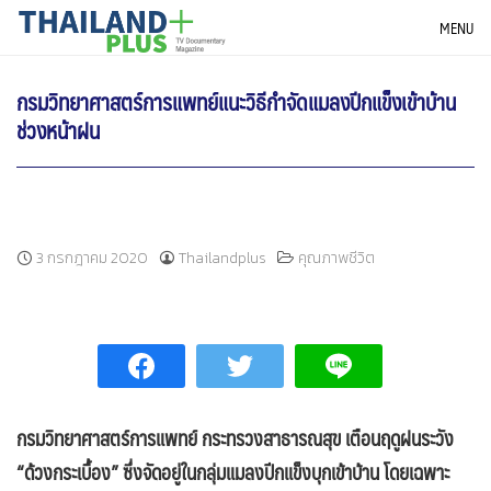
Skip
THAILANDPLUS NEWS
MENU
to
content
กรมวิทยาศาสตร์การแพทย์แนะวิธีกำจัดแมลงปีกแข็งเข้าบ้าน
ช่วงหน้าฝน
3 กรกฎาคม 2020
Thailandplus
คุณภาพชีวิต
กรมวิทยาศาสตร์การแพทย์ กระทรวงสาธารณสุข เตือนฤดูฝนระวัง
“
ด้วงกระเบื้อง
”
ซึ่งจัดอยู่ในกลุ่มแมลงปีกแข็งบุกเข้าบ้าน โดยเฉพาะ