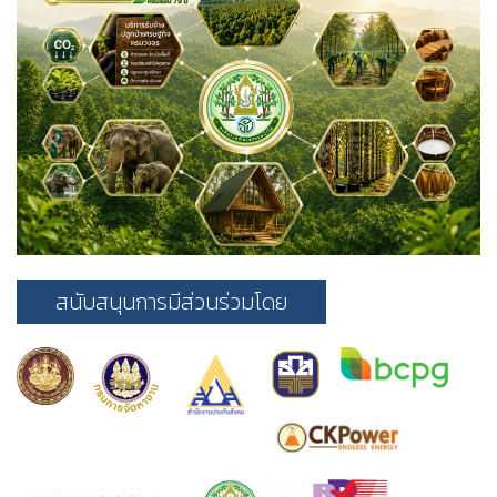
สนับสนุนการมีส่วนร่วมโดย