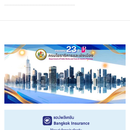
……………………………………………………………….