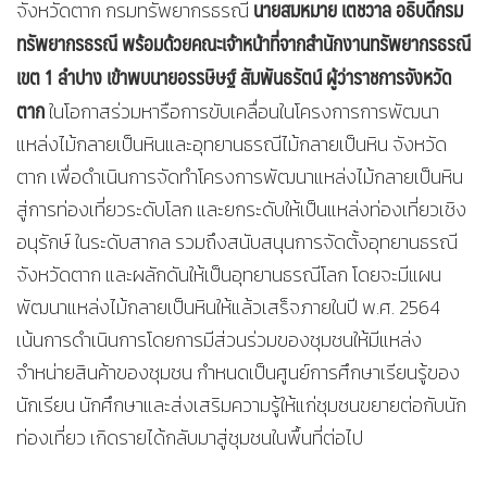
นายสมหมาย เตชวาล อธิบดีกรม
จังหวัดตาก กรมทรัพยากรธรณี
ทรัพยากรธรณี
พร้อมด้วยคณะเจ้าหน้าที่จากสำนักงานทรัพยากรธรณี
เขต 1 ลำปาง เข้าพบนายอรรษิษฐ์ สัมพันธรัตน์ ผู้ว่าราชการจังหวัด
ตาก
ในโอกาสร่วมหารือการขับเคลื่อนในโครงการการพัฒนา
แหล่งไม้กลายเป็นหินและอุทยานธรณีไม้กลายเป็นหิน จังหวัด
ตาก เพื่อดำเนินการจัดทำโครงการพัฒนาแหล่งไม้กลายเป็นหิน
สู่การท่องเที่ยวระดับโลก และยกระดับให้เป็นแหล่งท่องเที่ยวเชิง
อนุรักษ์ ในระดับสากล รวมถึงสนับสนุนการจัดตั้งอุทยานธรณี
จังหวัดตาก และผลักดันให้เป็นอุทยานธรณีโลก โดยจะมีแผน
พัฒนาแหล่งไม้กลายเป็นหินให้แล้วเสร็จภายในปี พ.ศ. 2564
เน้นการดำเนินการโดยการมีส่วนร่วมของชุมชนให้มีแหล่ง
จำหน่ายสินค้าของชุมชน กำหนดเป็นศูนย์การศึกษาเรียนรู้ของ
นักเรียน นักศึกษาและส่งเสริมความรู้ให้แก่ชุมชนขยายต่อกับนัก
ท่องเที่ยว เกิดรายได้กลับมาสู่ชุมชนในพื้นที่ต่อไป