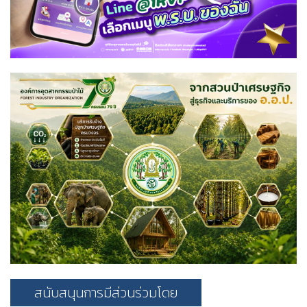
สนับสนุนการมีส่วนร่วมโดย