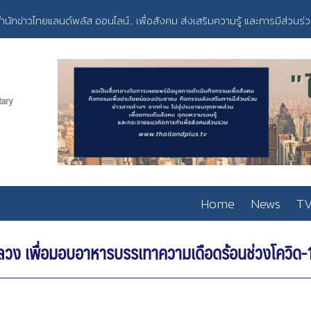
ำนักข่าวไทยแลนด์พลัส ออนไลน์... เพื่อสังคม ส่งเสริมความรู้ และการมีส่วนร่
Home
News
TV
ลวง เพื่อมอบอาหารบรรเทาความเดือดร้อนช่วงโควิด-1