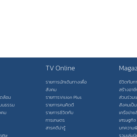
TV Online
Magaz
รายการนักเดินทางเพื่อ
ชีวิตกับ
สังคม
สร้างอาช
วดล้อม
รายการVision Plus
ส่วนร่วมเ
วัฒนธรรม
รายการคนคิดดี
สังคมเป็น
ังคม
รายการชีวิตกับ
เครือข่ายส
การเกษตร
เศรษฐกิจ
สารคดีน่ารู้
บทความพ
พิเศษ
รวมเล่มน