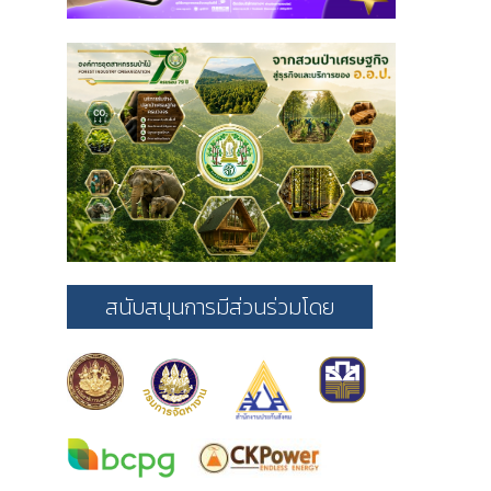
สนับสนุนการมีส่วนร่วมโดย