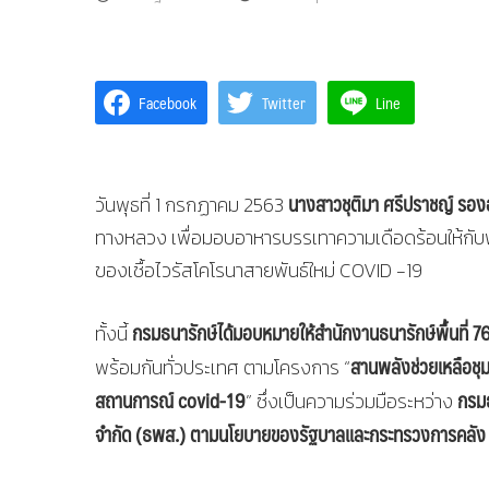
Facebook
Twitter
Line
นางสาวชุติมา ศรีปราชญ์ รอง
วันพุธที่ 1 กรกฏาคม 2563
ทางหลวง เพื่อมอบอาหารบรรเทาความเดือดร้อนให้กับ
ของเชื้อไวรัสโคโรนาสายพันธ์ใหม่ COVID -19
กรมธนารักษ์ได้มอบหมายให้สำนักงานธนารักษ์พื้นที่ 76 พ
ทั้งนี้
สานพลังช่วยเหลือชุ
พร้อมกันทั่วประเทศ ตามโครงการ “
สถานการณ์ covid-19
กรมธ
” ซึ่งเป็นความร่วมมือระหว่าง
จำกัด (ธพส.) ตามนโยบายของรัฐบาลและกระทรวงการคลัง