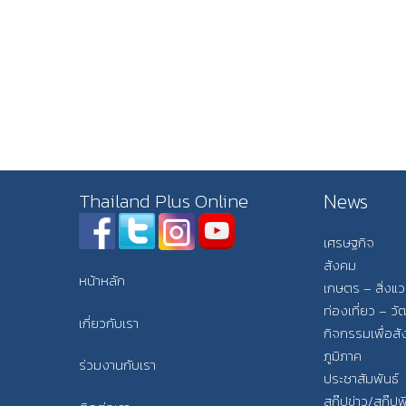
News
Thailand Plus Online
เศรษฐกิจ
สังคม
หน้าหลัก
เกษตร – สิ่งแ
ท่องเที่ยว – 
เกี่ยวกับเรา
กิจกรรมเพื่อส
ภูมิภาค
ร่วมงานกับเรา
ประชาสัมพันธ์
สกู๊ปข่าว/สกู๊ป