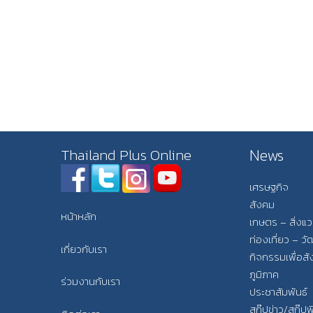
News
Thailand Plus Online
เศรษฐกิจ
สังคม
หน้าหลัก
เกษตร – สิ่งแ
ท่องเที่ยว – 
เกี่ยวกับเรา
กิจกรรมเพื่อส
ภูมิภาค
ร่วมงานกับเรา
ประชาสัมพันธ์
สกู๊ปข่าว/สกู๊ป