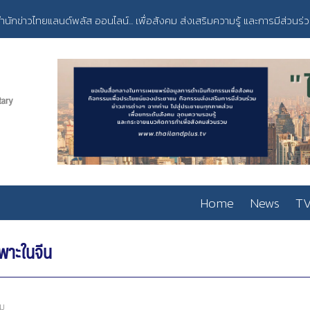
ำนักข่าวไทยแลนด์พลัส ออนไลน์... เพื่อสังคม ส่งเสริมความรู้ และการมีส่วนร่
Home
News
TV
ฉพาะในจีน
อม