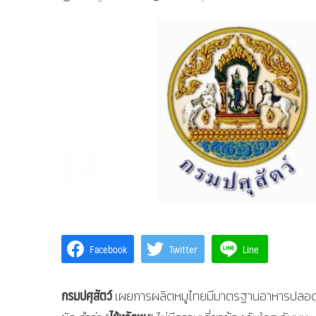
Facebook
Twitter
Line
กรมปศุสัตว์
เผยการผลิตหมูไทยมีมาตรฐานอาหารปลอดภัยใน