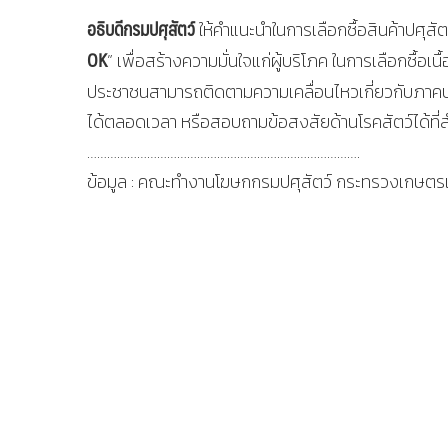
อธิบดีกรมปศุสัตว์
ให้คำแนะนำในการเลือกซื้อสินค้าปศุสั
OK
” เพื่อสร้างความมั่นใจแก่ผู้บริโภค ในการเลือกซื้
ประชาชนสามารถติดตามความเคลื่อนไหวเกี่ยวกับภาคปศุส
ได้ตลอดเวลา หรือสอบถามข้อสงสัยด้านโรคสัตว์ได้ที่ส
……………………………………………………………………….
ข้อมูล : คณะทำงานโฆษกกรมปศุสัตว์ กระทรวงเกษตร