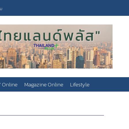
วม
 Online
Magazine Online
Lifestyle