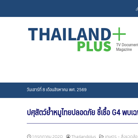
Skip
ส
to
content
วันเสาร์ที่ 8 เดือนสิงหาคม พศ. 2569
ปศุสัตว์ย้ำหมูไทยปลอดภัย ชี้เชื้อ G4 พบเ
1 กรกฎาคม 2020
Thailandplus
เกษตร - สิ่งแวดล้