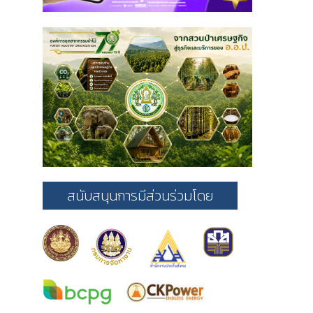
สนับสนุนการมีส่วนร่วมโดย