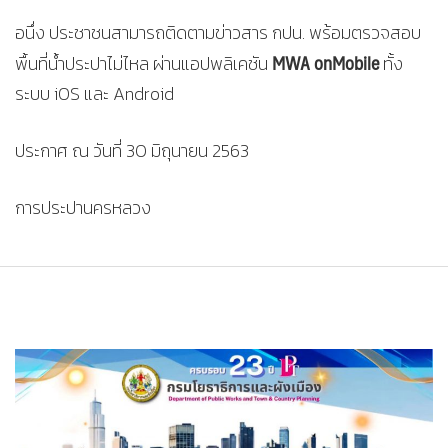
อนึ่ง ประชาชนสามารถติดตามข่าวสาร กปน. พร้อมตรวจสอบ
MWA onMobile
พื้นที่น้ำประปาไม่ไหล ผ่านแอปพลิเคชัน
ทั้ง
ระบบ iOS และ Android
ประกาศ ณ วันที่ 30 มิถุนายน 2563
การประปานครหลวง