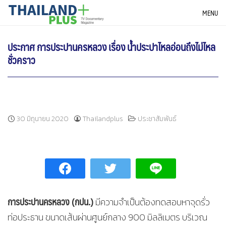
Skip
THAILANDPLUS NEWS
MENU
to
content
ประกาศ การประปานครหลวง เรื่อง น้ำประปาไหลอ่อนถึงไม่ไหล
ชั่วคราว
30 มิถุนายน 2020
Thailandplus
ประชาสัมพันธ์
การประปานครหลวง (กปน.)
มีความจำเป็นต้องทดสอบหาจุดรั่ว
ท่อประธาน ขนาดเส้นผ่านศูนย์กลาง 900 มิลลิเมตร บริเวณ