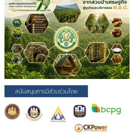
สนับสนุนการมีส่วนร่วมโดย