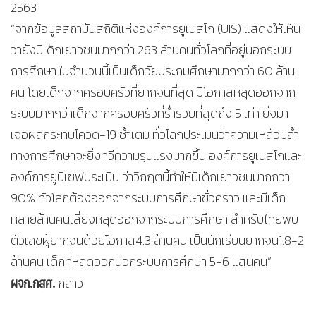
2563
“จากข้อมูลสถาบันสถิติแห่งองค์การยูเนสโก (UIS) แสดงให้เห็น
ว่ายังมีเด็กเยาวชนมากกว่า 263 ล้านคนทั่วโลกที่อยู่นอกระบบ
การศึกษา ในจำนวนนี้เป็นเด็กวัยประถมศึกษามากกว่า 60 ล้าน
คน โดยเด็กจากครอบครัวที่ยากจนที่สุด มีโอกาสหลุดออกจาก
ระบบมากกว่าเด็กจากครอบครัวที่ร่ำรวยที่สุดถึง 5 เท่า ยิ่งมา
เจอผลกระทบโควิด-19 ซ้ำเติม ทั่วโลกประเมินว่าความเหลื่อมล้ำ
ทางการศึกษาจะยิ่งทวีความรุนแรงมากขึ้น องค์การยูเนสโกและ
องค์การยูนิเซฟประเมิน ว่าวิกฤตนี้ทำให้มีเด็กเยาวชนมากกว่า
90% ทั่วโลกต้องออกจากระบบการศึกษาชั่วคราว และมีเด็ก
หลายล้านคนเสี่ยงหลุดออกจากระบบการศึกษา สำหรับไทยพบ
ตัวเลขผู้ยากจนด้อยโอกาส4.3 ล้านคน เป็นนักเรียนยากจน1.8-2
ล้านคน เด็กที่หลุดออกนอกระบบการศึกษา 5-6 แสนคน”
ผจก.กสศ.
กล่าว