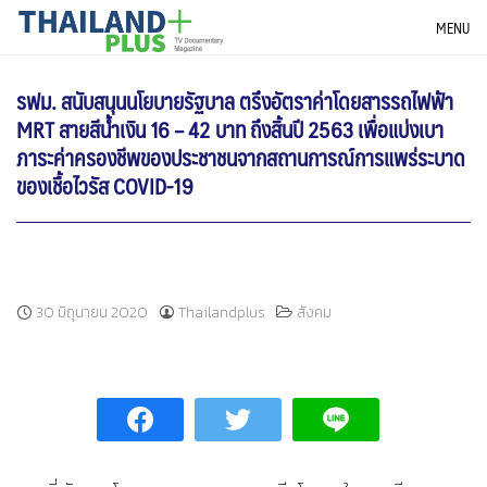
Skip
THAILANDPLUS NEWS
MENU
to
content
รฟม. สนับสนุนนโยบายรัฐบาล ตรึงอัตราค่าโดยสารรถไฟฟ้า
MRT สายสีน้ำเงิน 16 – 42 บาท ถึงสิ้นปี 2563 เพื่อแบ่งเบา
ภาระค่าครองชีพของประชาชนจากสถานการณ์การแพร่ระบาด
ของเชื้อไวรัส COVID-19
30 มิถุนายน 2020
Thailandplus
สังคม