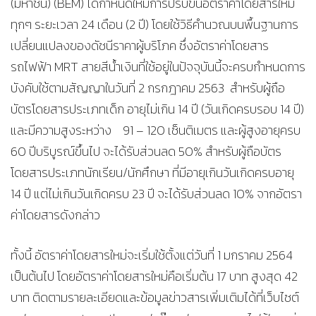
(มหาชน) (BEM) ได้กำหนดให้มีการปรับขึ้นอัตราค่าโดยสารใหม่
ทุกๆ ระยะเวลา 24 เดือน (2 ปี) โดยใช้วิธีคำนวณบนพื้นฐานการ
เปลี่ยนแปลงของดัชนีราคาผู้บริโภค ซึ่งอัตราค่าโดยสาร
รถไฟฟ้า MRT สายสีน้ำเงินที่ใช้อยู่ในปัจจุบันนี้จะครบกำหนดการ
บังคับใช้ตามสัญญาในวันที่ 2 กรกฎาคม 2563 สำหรับผู้ถือ
บัตรโดยสารประเภทเด็ก อายุไม่เกิน 14 ปี (วันเกิดครบรอบ 14 ปี)
และมีความสูงระหว่าง 91 – 120 เซ็นติเมตร และผู้สูงอายุครบ
60 ปีบริบูรณ์ขึ้นไป จะได้รับส่วนลด 50% สำหรับผู้ถือบัตร
โดยสารประเภทนักเรียน/นักศึกษา ที่มีอายุเกินวันเกิดครบอายุ
14 ปี แต่ไม่เกินวันเกิดครบ 23 ปี จะได้รับส่วนลด 10% จากอัตรา
ค่าโดยสารดังกล่าว
ทั้งนี้ อัตราค่าโดยสารใหม่จะเริ่มใช้ตั้งแต่วันที่ 1 มกราคม 2564
เป็นต้นไป โดยอัตราค่าโดยสารใหม่คือเริ่มต้น 17 บาท สูงสุด 42
บาท ติดตามรายละเอียดและข้อมูลข่าวสารเพิ่มเติมได้ที่เว็บไซต์