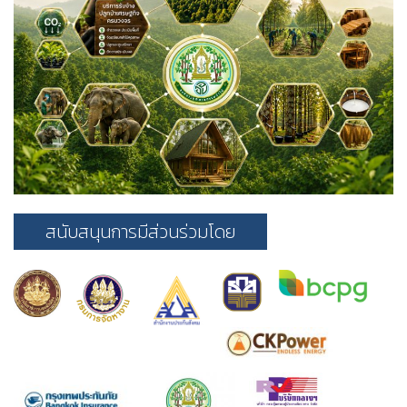
สนับสนุนการมีส่วนร่วมโดย