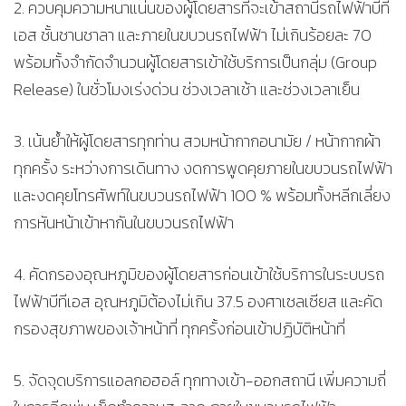
2. ควบคุมความหนาแน่นของผู้โดยสารที่จะเข้าสถานีรถไฟฟ้าบีที
เอส ชั้นชานชาลา และภายในขบวนรถไฟฟ้า ไม่เกินร้อยละ 70
พร้อมทั้งจำกัดจำนวนผู้โดยสารเข้าใช้บริการเป็นกลุ่ม (Group
Release) ในชั่วโมงเร่งด่วน ช่วงเวลาเช้า และช่วงเวลาเย็น
3. เน้นย้ำให้ผู้โดยสารทุกท่าน สวมหน้ากากอนามัย / หน้ากากผ้า
ทุกครั้ง ระหว่างการเดินทาง งดการพูดคุยภายในขบวนรถไฟฟ้า
และงดคุยโทรศัพท์ในขบวนรถไฟฟ้า 100 % พร้อมทั้งหลีกเลี่ยง
การหันหน้าเข้าหากันในขบวนรถไฟฟ้า
4. คัดกรองอุณหภูมิของผู้โดยสารก่อนเข้าใช้บริการในระบบรถ
ไฟฟ้าบีทีเอส อุณหภูมิต้องไม่เกิน 37.5 องศาเซลเซียส และคัด
กรองสุขภาพของเจ้าหน้าที่ ทุกครั้งก่อนเข้าปฏิบัติหน้าที่
5. จัดจุดบริการแอลกอฮอล์ ทุกทางเข้า-ออกสถานี เพิ่มความถี่