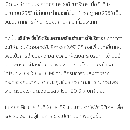
เปิดเผยว่า ตามประกาศกระทรวงศึกษาธิการ เมื่อวันที่ 12
มิถุนายน 2563 ที่ผ่านมา กำหนดให้วันที่ 1 กรกฎาคม 2563 เป็น
วันเปิดภาคการศึกษา ของสถานศึกษาทั่วประเทศ
บริษัทฯ จึงได้เตรียมความพร้อมด้านการให้บริการ
ดังนั้น
ซึ่งคาดว่า
จะมีจำนวนผู้โดยสารใช้บริการรถไฟฟ้าบีทีเอสเพิ่มมากขึ้น และ
เพื่อเป็นการอำนวยความสะดวกแก่ผู้โดยสาร บริษัทฯ ได้เน้นย้ำ
มาตรการการป้องกันการแพร่ระบาดของโรคติดเชื้อไวรัส
โคโรนา 2019 (COVID-19) ตามที่กรมการขนส่งทางราง
กระทรวงคมนาคม ได้เสนอศูนย์บริหารสถานการณ์การแพร่
ระบาดของโรคติดเชื้อไวรัสโคโรนา 2019 (ศบค.) ดังนี้
1. ขอยกเลิก การเว้นที่นั่ง และที่ยืนในขบวนรถไฟฟ้าบีทีเอส เพื่อ
รองรับปริมาณผู้โดยสารช่วงเปิดเทอมที่เพิ่มสูงขึ้น