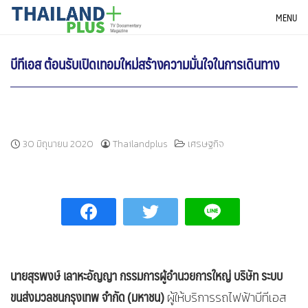
Skip
THAILANDPLUS NEWS
MENU
to
content
บีทีเอส ต้อนรับเปิดเทอมใหม่สร้างความมั่นใจในการเดินทาง
30 มิถุนายน 2020
Thailandplus
เศรษฐกิจ
นายสุรพงษ์ เลาหะอัญญา กรรมการผู้อำนวยการใหญ่ บริษัท ระบบ
ขนส่งมวลชนกรุงเทพ จำกัด (มหาชน)
ผู้ให้บริการรถไฟฟ้าบีทีเอส