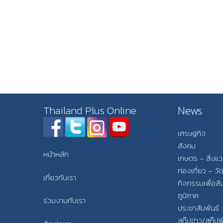
News
Thailand Plus Online
เศรษฐกิจ
สังคม
หน้าหลัก
เกษตร – สิ่งแ
ท่องเที่ยว – 
เกี่ยวกับเรา
กิจกรรมเพื่อส
ภูมิภาค
ร่วมงานกับเรา
ประชาสัมพันธ์
สกู๊ปข่าว/สกู๊ป