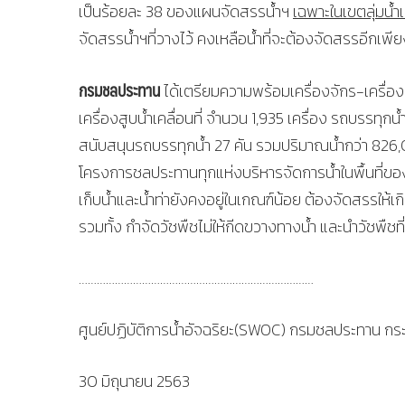
เป็นร้อยละ 38 ของแผนจัดสรรน้ำฯ
เฉพาะในเขตลุ่มน้ำ
จัดสรรน้ำฯที่วางไว้ คงเหลือน้ำที่จะต้องจัดสรรอีกเพีย
กรมชลประทาน
ได้เตรียมความพร้อมเครื่องจักร-เครื่องม
เครื่องสูบน้ำเคลื่อนที่ จำนวน 1,935 เครื่อง รถบรรทุกน้
สนับสนุนรถบรรทุกน้ำ 27 คัน รวมปริมาณน้ำกว่า 826,000
โครงการชลประทานทุกแห่งบริหารจัดการน้ำในพื้นที่ของ
เก็บน้ำและน้ำท่ายังคงอยู่ในเกณฑ์น้อย ต้องจัดสรรให้เ
รวมทั้ง กำจัดวัชพืชไม่ให้กีดขวางทางน้ำ และนำวัชพืชที
……………………………………………………………………
ศูนย์ปฏิบัติการน้ำอัจฉริยะ(SWOC) กรมชลประทาน 
30 มิถุนายน 2563