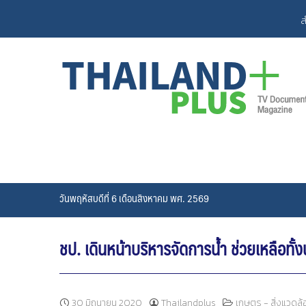
Skip
ส
to
content
วันพฤหัสบดีที่ 6 เดือนสิงหาคม พศ. 2569
ชป. เดินหน้าบริหารจัดการน้ำ ช่วยเหลือทั้ง
30 มิถุนายน 2020
Thailandplus
เกษตร - สิ่งแวดล้