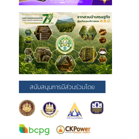
สนับสนุนการมีส่วนร่วมโดย