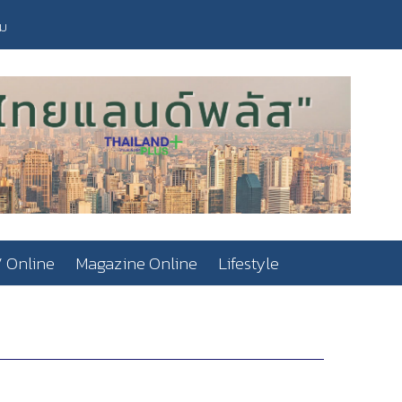
วม
 Online
Magazine Online
Lifestyle