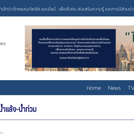
ำนักข่าวไทยแลนด์พลัส ออนไลน์... เพื่อสังคม ส่งเสริมความรู้ และการมีส่วนร่
Home
News
TV
น้ำแล้ง-น้ำท่วม
อม