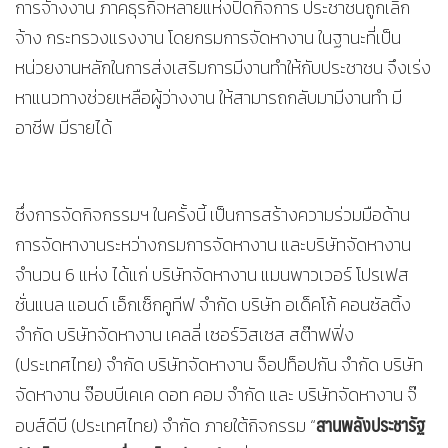
การจ้างงาน ภาคธุรกิจหลายแห่งปิดกิจการ ประชาชนถูกเลิก
จ้าง กระทรวงแรงงาน โดยกรมการจัดหางาน ในฐานะที่เป็น
หน่วยงานหลักในการส่งเสริมการมีงานทำให้กับประชาชน จึงเร่ง
หาแนวทางช่วยเหลือผู้ว่างงาน ให้สามารถกลับมามีงานทำ มี
อาชีพ มีรายได้
ซึ่งการจัดกิจกรรมฯ ในครั้งนี้ เป็นการสร้างความร่วมมือด้าน
การจัดหางานระหว่างกรมการจัดหางาน และบริษัทจัดหางาน
จำนวน 6 แห่ง ได้แก่ บริษัทจัดหางาน แมนพาวเวอร์ โปรเฟส
ชั่นแนล แอนด์ เอ็กเซ็กคูทีฟ จำกัด บริษัท อเด็คโก้ คอนซัลติ้ง
จำกัด บริษัทจัดหางาน เคลลี่ เซอร์วิสเซส สต๊าฟฟิ่ง
(ประเทศไทย) จำกัด บริษัทจัดหางาน จ็อปท็อปกัน จำกัด บริษัท
จัดหางาน จ๊อบบีเคเค ดอท คอม จำกัด และ บริษัทจัดหางาน จ๊
สานพลังประชารัฐ
อบส์ดีบี (ประเทศไทย) จำกัด ภายใต้กิจกรรม “