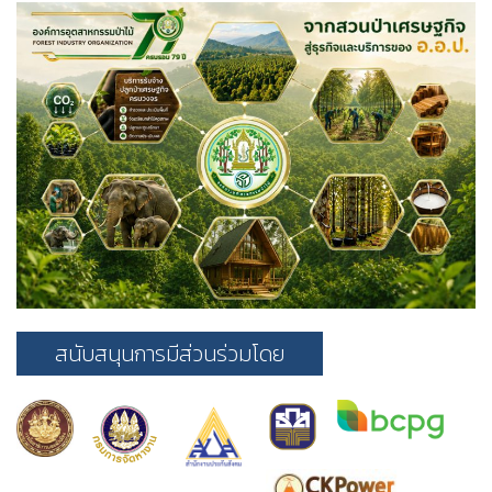
สนับสนุนการมีส่วนร่วมโดย