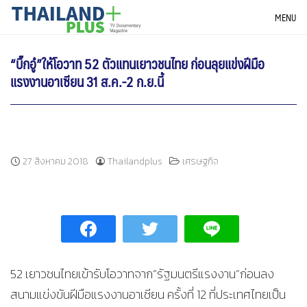
Skip
THAILANDPLUS NEWS
MENU
to
content
“บิ๊กอู๋”ให้โอวาท 52 ตัวแทนเยาวชนไทย ก่อนลุยแข่งฝีมือ
แรงงานอาเซียน 31 ส.ค.-2 ก.ย.นี้
27 สิงหาคม 2018
Thailandplus
เศรษฐกิจ
52 เยาวชนไทยเข้ารับโอวาทจาก“รัฐมนตรีแรงงาน”ก่อนลง
สนามแข่งขันฝีมือแรงงานอาเซียน ครั้งที่ 12 ที่ประเทศไทยเป็น