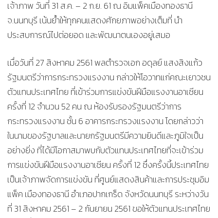
เจ้าภาพ วันที่ 31 ส.ค. – 2 ก.ย. 61 ณ อิมแพ็คเมืองทองธานี
จ.นนทบุรี เน้นย้ำให้ทุกคนแสดงศักยภาพอย่างเต็มที่ นำ
ประสบการณ์ไปต่อยอด และพัฒนาตนเองอยู่เสมอ
เมื่อวันที่ 27 สิงหาคม 2561 พลตำรวจเอก อดุลย์ แสงสิงแก้ว
รัฐมนตรีว่าการกระทรวงแรงงาน กล่าวให้โอวาทแก่คณะเยาวชน
ตัวแทนประเทศไทย ที่เข้าร่วมการแข่งขันฝีมือแรงงานอาเซียน
ครั้งที่ 12 จำนวน 52 คน ณ ห้องรับรองรัฐมนตรีว่าการ
กระทรวงแรงงาน ชั้น 6 อาคารกระทรวงแรงงาน โดยกล่าวว่า
ในนามของรัฐบาลและนายกรัฐมนตรีมีความยินดีและภูมิใจเป็น
อย่างยิ่ง ที่ได้มีโอกาสมาพบกับตัวแทนประเทศไทยที่จะเข้าร่วม
การแข่งขันฝีมือแรงงานอาเซียน ครั้งที่ 12 ซึ่งครั้งนี้ประเทศไทย
เป็นเจ้าภาพจัดการแข่งขัน ที่ศูนย์แสดงสินค้าและการประชุมอิม
แพ็ค เมืองทองธานี อำเภอปากเกร็ด จังหวัดนนทบุรี ระหว่างวัน
ที่ 31 สิงหาคม 2561 – 2 กันยายน 2561 ขอให้ตัวแทนประเทศไทย