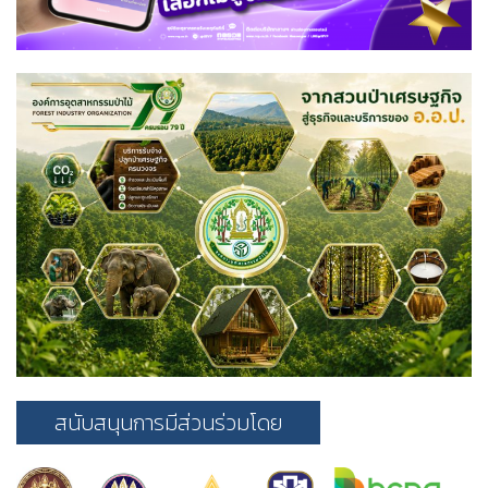
สนับสนุนการมีส่วนร่วมโดย