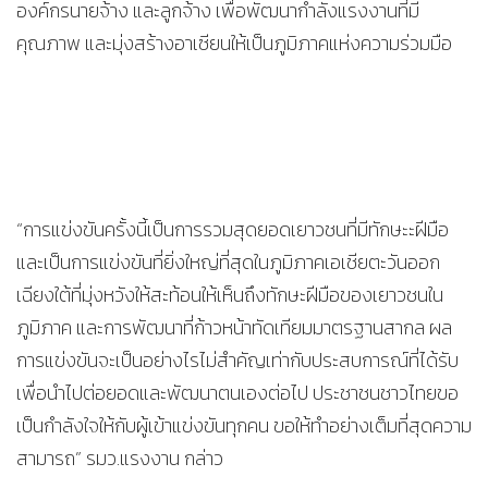
องค์กรนายจ้าง และลูกจ้าง เพื่อพัฒนากำลังแรงงานที่มี
คุณภาพ และมุ่งสร้างอาเซียนให้เป็นภูมิภาคแห่งความร่วมมือ
“การแข่งขันครั้งนี้เป็นการรวมสุดยอดเยาวชนที่มีทักษะะฝีมือ
และเป็นการแข่งขันที่ยิ่งใหญ่ที่สุดในภูมิภาคเอเชียตะวันออก
เฉียงใต้ที่มุ่งหวังให้สะท้อนให้เห็นถึงทักษะฝีมือของเยาวชนใน
ภูมิภาค และการพัฒนาที่ก้าวหน้าทัดเทียมมาตรฐานสากล ผล
การแข่งขันจะเป็นอย่างไรไม่สำคัญเท่ากับประสบการณ์ที่ได้รับ
เพื่อนำไปต่อยอดและพัฒนาตนเองต่อไป ประชาชนชาวไทยขอ
เป็นกำลังใจให้กับผู้เข้าแข่งขันทุกคน ขอให้ทำอย่างเต็มที่สุดความ
สามารถ” รมว.แรงงาน กล่าว