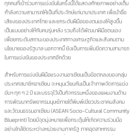
ทุกคนที่เข้าร่วมการแข่งขันในครั้งนี้ได้แสดงศักยภาพอย่างเต็ม
กำลังความสามารถให้เป็นที่ประจักษ์แก่นานาประเทศ เพื่อนำชื่อ
เสียงของประเทศไทย และยกระดับฝีมือของตนเองให้สูงขึ้น
เป็นแบบอย่างให้กับคนรุ่นหลัง รวมถึงได้พัฒนาฝีมือตนเอง
เพื่อยกระดับสถานะของประเทศทางเศรษฐกิจและสังคมตาม
นโยบายของรัฐบาล นอกจากนี้ ยังเป็นการเพิ่มขีดความสามารถ
ในการแข่งขันของประเทศอีกด้วย
สำหรับการแข่งขันฝีมือแรงงานอาเซียนเป็นข้อตกลงของกลุ่ม
ประเทศสมาชิกอาเซียน จะหมุนเวียนกันเป็นเจ้าภาพจัดการแข่ง
ขันฯ ทุก ๆ 2 ปี และบรรจุไว้เป็นกิจกรรมหนึ่งของแผนงานด้าน
การพัฒนาทรัพยากรมนุษย์ภายใต้พิมพ์เขียวประชาคมสังคม
และวัฒนธรรมอาเซียน (ASEAN Socio-Cultural Community
Blueprint) โดยมีจุดมุ่งหมายเพื่อกระตุ้นให้เกิดความร่วมมือ
อย่างใกล้ชิดระหว่างหน่วยงานภาครัฐ ภาคอุตสาหกรรม