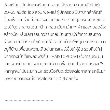
ห้องเรียน เน้นจัดการเรียนการสอนเพื่อลดความแออัด ไม่เกิน
20-25 คนต่อห้อง ส่วน พ่อ-แม่ ผู้ปกครอง มีบทบาทสำคัญที่
ต้องให้ความร่วมมือกับโรงเรียนในการเตรียมอุปกรณ์ป้องกันตัว
เองให้บุตรหลาน เช่น หน้ากากอนามัย/หน้ากากผ้า แอลกอฮอล์เจ
ลล้างมือ หลังเลิกเรียนควรรีบกลับบ้านอาบน้ำทำความสะอาด
ร่างกายทันที หากเด็กป่วย มีไข้ ไอ จามต้องให้หยุดเรียนรักษาตัว
อยู่ที่บ้าน เพื่อลดความเสี่ยงในการแพร่เชื้อให้ผู้อื่น รวมถึงให้ผู้
ปกครองเข้าใช้แพลตฟอร์ม THAISTOPCOVID ในการประเมิน
มาตรการป้องกันโรคในสถานศึกษาเพื่อความปลอดภัยของเด็ก
หากทุกคนไม่ประมาท และร่วมมือกันจะช่วยลดโอกาสการกลับมา
แพร่ระบาดของเชื้อไวรัสโคโรนา 2019 อีกครั้ง
……………………………………………………