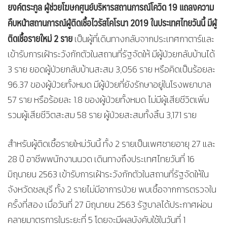
ยงค์ตระกูล ผู้ช่วยโฆษกศูนย์บริหารสถานการณ์โควิด
19 แถลงความ
คืบหน้าสถานการณ์ผู้ติดเชื้อไวรัสโคโรนา 2019 ในประเทศไทยวันนี้ มีผู้
ติดเชื้อรายใหม่ 2 ราย
เป็นผู้ที่เดินทางกลับจากประเทศกาตาร์และ
เข้ารับการเฝ้าระวังกักตัวในสถานที่รัฐจัดให้ มีผู้ป่วยกลับบ้านได้
3 ราย ยอดผู้ป่วยกลับบ้านสะสม 3,056 ราย หรือคิดเป็นร้อยละ
96.37 ของผู้ป่วยทั้งหมด มีผู้ป่วยที่ยังรักษาอยู่ในโรงพยาบาล
57 ราย หรือร้อยละ 1.8 ของผู้ป่วยทั้งหมด ไม่มีผู้เสียชีวิตเพิ่ม
รวมผู้เสียชีวิตสะสม 58 ราย ผู้ป่วยสะสมทั้งสิ้น 3,171 ราย
สำหรับผู้ติดเชื้อรายใหม่วันนี้ ทั้ง 2 รายเป็นเพศชายอายุ 27 และ
28 ปี อาชีพพนักงานนวด เดินทางถึงประเทศไทยวันที่ 16
มิถุนายน 2563 เข้ารับการเฝ้าระวังกักตัวในสถานที่รัฐจัดให้ใน
จังหวัดชลบุรี ทั้ง 2 รายไม่มีอาการป่วย พบเชื้อจากการตรวจใน
ครั้งที่สอง เมื่อวันที่ 27 มิถุนายน 2563 รัฐบาลได้ประกาศผ่อน
คลายมาตรการในระยะที่ 5 โดยจะมีผลบังคับใช้ในวันที่ 1