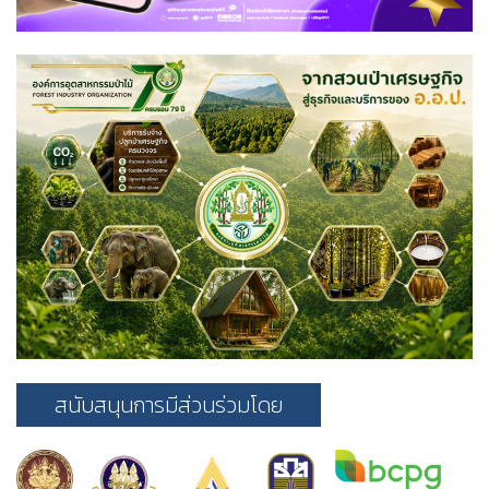
สนับสนุนการมีส่วนร่วมโดย