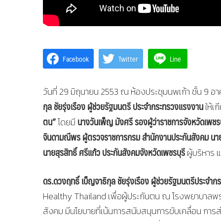
Facebook
Twitter
Line
วันที่ 29 มิถุนายน 2553 ณ ห้องประชุมนพเก้า ชั้น 
กุล ชัยรุ่งเรือง ผู้ช่วยรัฐมนตรี ประจํากระทรวงแรงงาน
ให้เ
ตน”
นางวันเพ็ญ มังศรี รองผู้ว่าราชการจังหวัดเพ
โดยมี
จินดามณีพร ผู้ตรวจราชการกรม สํานักงานประกันสังคม นาย
นายสุรสิทธิ์ ศรีแก้ว ประกันสังคมจังหวัดเพชรบุรี
ผู้บริหาร 
ดร.ดวงฤทธิ์ เบ็ญจาธิกุล ชัยรุ่งเรือง ผู้ช่วยรัฐมนตรีประจ
Healthy Thailand เพื่อผู้ประกันตน ณ โรงพยาบาลพร
สังคม มีนโยบายที่เน้นการสนับสนุนการขับเคลื่อน การ