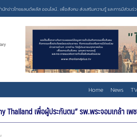
ำนักข่าวไทยแลนด์พลัส ออนไลน์... เพื่อสังคม ส่งเสริมความรู้ และการมีส่วนร่
Home
News
TV
 Thailand เพื่อผู้ประกันตน” รพ.พระจอมเกล้า เพชรบุร
ษ