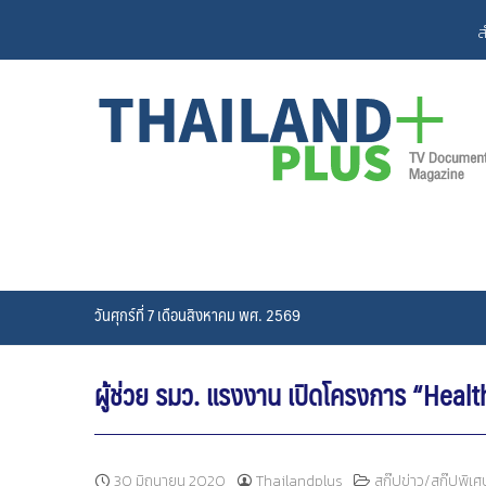
Skip
ส
to
content
วันศุกร์ที่ 7 เดือนสิงหาคม พศ. 2569
ผู้ช่วย รมว. แรงงาน เปิดโครงการ “Healthy
30 มิถุนายน 2020
Thailandplus
สกู๊ปข่าว/สกู๊ปพิเศ