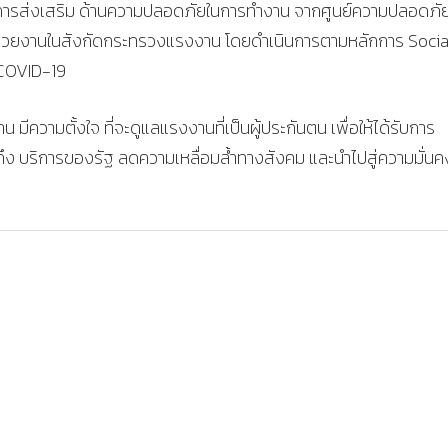
ารส่งเสริม ด้านความปลอดภัยในการทํางาน จากศูนย์ความปลอดภั
่วยงานในสังกัดกระทรวงแรงงาน โดยดําเนินการตามหลักการ Socia
 COVID-19
ีความตั้งใจ ที่จะดูแลแรงงานที่เป็นผู้ประกันตน เพื่อให้ได้รับการ
ึง บริการของรัฐ ลดความเหลื่อมล้ําทางสังคม และนําไปสู่ความมั่นค