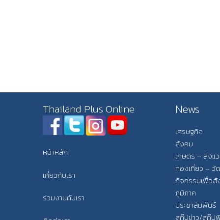
News
Thailand Plus Online
เศรษฐกิจ
สังคม
หน้าหลัก
เกษตร – สิ่งแ
ท่องเที่ยว – 
เกี่ยวกับเรา
กิจกรรมเพื่อส
ภูมิภาค
ร่วมงานกับเรา
ประชาสัมพันธ์
สกู๊ปข่าว/สกู๊ป