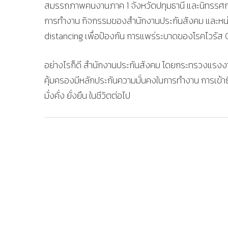
สมรรถภาพคนงานภาค 1 จังหวัดปทุมธานี และนิทรรศก
การทํางาน กิจกรรมของสํานักงานประกันสังคม และหน
distancing เพื่อป้องกัน การแพร่ระบาดของโรคไวรัส
อย่างไรก็ดี สํานักงานประกันสังคม โดยกระทรวงแรงงาน ม
คุ้มครองมีหลักประกันความมั่นคงในการทํางาน การเข้าถ
มั่งคั่ง ยั่งยืน ในชีวิตต่อไป