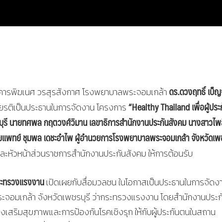
ดร.ดวงฤทธิ์ เบ็ญ
9 อาคารพิฆเนศ วรสุรสังกาศ โรงพยาบาลพระจอมเกล้า
“Healthy Thailand เพื่อผู้ประ
กียรติเป็นประธานในการจัดงาน โครงการ
ชรบุรี นายทศพล กฤตวงศ์วิมาน เลขาธิการสํานักงานประกันสังคม นางสาวไพ
แพทย์ ชุมพล เดชะอําไพ ผู้อํานวยการโรงพยาบาลพระจอมเกล้า จังหวัดเพช
และหัวหน้าส่วนราชการสํานักงานประกันสังคม ให้การต้อนรับ
ํากระทรวงแรงงาน
เปิดเผยกับสื่อมวลชน ในโอกาสเป็นประธานในการจัดง
ะจอมเกล้า จังหวัดเพชรบุรี ว่ากระทรวงแรงงาน โดยสํานักงานประก
ส่งเสริมสุขภาพและการป้องกันโรคเชิงรุก ให้กับผู้ประกันตนในสถาน