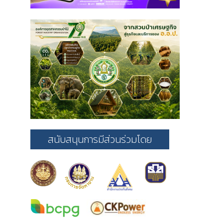
สนับสนุนการมีส่วนร่วมโดย