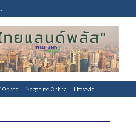
วม
 Online
Magazine Online
Lifestyle