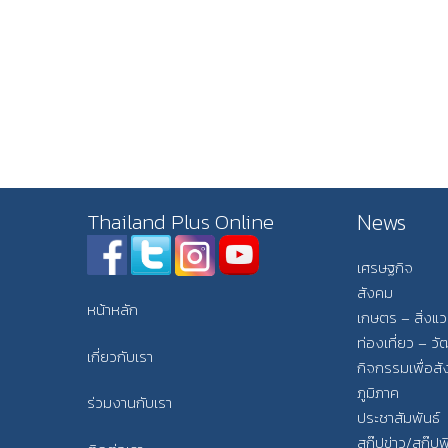
News
Thailand Plus Online
เศรษฐกิจ
สังคม
หน้าหลัก
เกษตร – สิ่งแ
ท่องเที่ยว – 
เกี่ยวกับเรา
กิจกรรมเพื่อส
ภูมิภาค
ร่วมงานกับเรา
ประชาสัมพันธ์
สกู๊ปข่าว/สกู๊ป