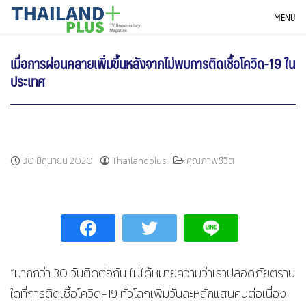
Skip
THAILANDPLUS NEWS
MENU
to
content
เมื่อการผ่อนคลายเพิ่มขึ้นหลังจากไม่พบการติดเชื้อโควิด-19 ใน
ประเทศ
30 มิถุนายน 2020
Thailandplus
คุณภาพชีวิต
“มากกว่า 30 วันติดต่อกัน ไม่ได้หมายความว่าเราปลอดภัยตราบ
ใดที่การติดเชื้อโควิด-19 ทั่วโลกเพิ่มวันละหลักแสนคนต่อเนื่อง