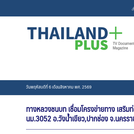
Skip
ส
to
content
วันพฤหัสบดีที่ 6 เดือนสิงหาคม พศ. 2569
ทางหลวงชนบท เชื่อมโครงข่ายทาง เสริมท
นม.3052 อ.วังน้ำเขียว,ปากช่อง จ.นครราช