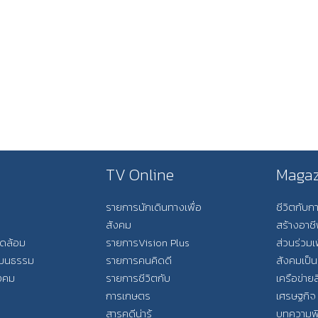
TV Online
Magaz
รายการนักเดินทางเพื่อ
ชีวิตกับ
สังคม
สร้างอาช
วดล้อม
รายการVision Plus
ส่วนร่วมเ
วัฒนธรรม
รายการคนคิดดี
สังคมเป็น
ังคม
รายการชีวิตกับ
เครือข่ายส
การเกษตร
เศรษฐกิจ
สารคดีน่ารู้
บทความพ