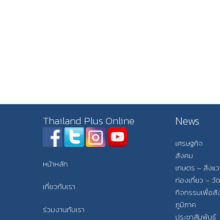
News
Thailand Plus Online
เศรษฐกิจ
สังคม
หน้าหลัก
เกษตร – สิ่งแ
ท่องเที่ยว – 
เกี่ยวกับเรา
กิจกรรมเพื่อส
ภูมิภาค
ร่วมงานกับเรา
ประชาสัมพันธ์