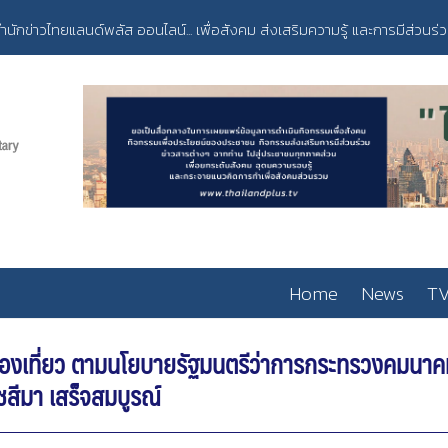
ำนักข่าวไทยแลนด์พลัส ออนไลน์... เพื่อสังคม ส่งเสริมความรู้ และการมีส่วนร่
Home
News
TV
่องเที่ยว ตามนโยบายรัฐมนตรีว่าการกระทรวงคมนา
สีมา เสร็จสมบูรณ์