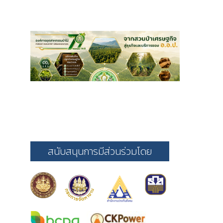
สนับสนุนการมีส่วนร่วมโดย