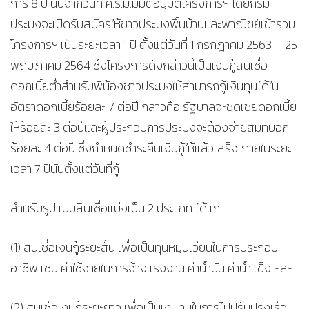
การ 8 ปี นับจากวันที่ ค.ร.ม.มีมติอนุมัติโครงการฯ โดยกรม
ประมงจะเปิดรับสมัครให้ชาวประมงพื้นบ้านและพาณิชย์เข้าร่วม
โครงการฯ เป็นระยะเวลา 1 ปี ตั้งแต่วันที่ 1 กรกฎาคม 2563 – 25
พฤษภาคม 2564 ซึ่งโครงการดังกล่าวนี้เป็นเงินกู้สินเชื่อ
ดอกเบี้ยต่ำสำหรับพี่น้องชาวประมงให้สามารถกู้เงินทุนได้ใน
อัตราดอกเบี้ยร้อยละ 7 ต่อปี กล่าวคือ รัฐบาลจะชดเชยดอกเบี้ย
ให้ร้อยละ 3 ต่อปีและผู้ประกอบการประมงจะต้องจ่ายสมทบอีก
ร้อยละ 4 ต่อปี ซึ่งกำหนดชำระคืนเงินกู้ให้แล้วเสร็จ ภายในระยะ
เวลา 7 ปีนับตั้งแต่วันที่กู้
สำหรับรูปแบบสินเชื่อแบ่งเป็น 2 ประเภท ได้แก่
(1) สินเชื่อเงินกู้ระยะสั้น เพื่อเป็นทุนหมุนเวียนในการประกอบ
อาชีพ เช่น ค่าใช้จ่ายในการจ้างแรงงาน ค่าน้ำมัน ค่าน้ำแข็ง ฯลฯ
(2) สินเชื่อเงินกู้ระยะยาว เพื่อเป็นเงินทุนในการไปปรับปรุงเรือ