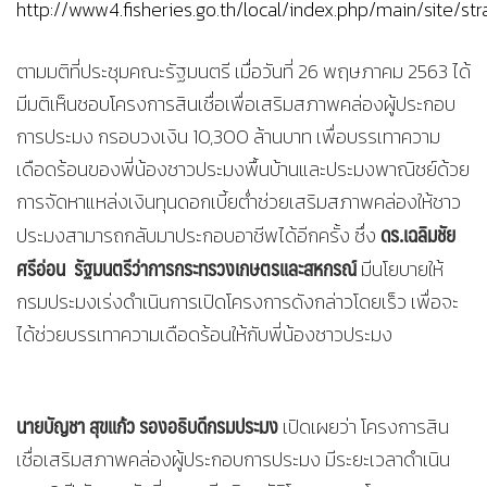
http://www4.fisheries.go.th/local/index.php/main/site/st
ตามมติที่ประชุมคณะรัฐมนตรี เมื่อวันที่ 26 พฤษภาคม 2563 ได้
มีมติเห็นชอบโครงการสินเชื่อเพื่อเสริมสภาพคล่องผู้ประกอบ
การประมง กรอบวงเงิน 10,300 ล้านบาท เพื่อบรรเทาความ
เดือดร้อนของพี่น้องชาวประมงพื้นบ้านและประมงพาณิชย์ด้วย
การจัดหาแหล่งเงินทุนดอกเบี้ยต่ำช่วยเสริมสภาพคล่องให้ชาว
ดร.เฉลิมชัย
ประมงสามารถกลับมาประกอบอาชีพได้อีกครั้ง ซึ่ง
ศรีอ่อน รัฐมนตรีว่าการกระทรวงเกษตรและสหกรณ์
มีนโยบายให้
กรมประมงเร่งดำเนินการเปิดโครงการดังกล่าวโดยเร็ว เพื่อจะ
ได้ช่วยบรรเทาความเดือดร้อนให้กับพี่น้องชาวประมง
นายบัญชา สุขแก้ว รองอธิบดีกรมประมง
เปิดเผยว่า โครงการสิน
เชื่อเสริมสภาพคล่องผู้ประกอบการประมง มีระยะเวลาดำเนิน