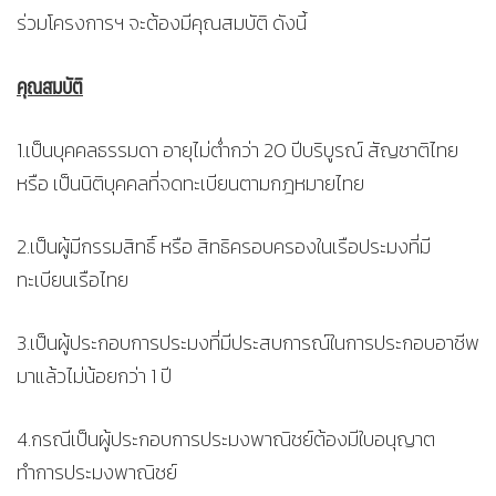
ร่วมโครงการฯ จะต้องมีคุณสมบัติ ดังนี้
คุณสมบัติ
1.เป็นบุคคลธรรมดา อายุไม่ต่ำกว่า 20 ปีบริบูรณ์ สัญชาติไทย
หรือ เป็นนิติบุคคลที่จดทะเบียนตามกฎหมายไทย
2.เป็นผู้มีกรรมสิทธิ์ หรือ สิทธิครอบครองในเรือประมงที่มี
ทะเบียนเรือไทย
3.เป็นผู้ประกอบการประมงที่มีประสบการณ์ในการประกอบอาชีพ
มาแล้วไม่น้อยกว่า 1 ปี
4.กรณีเป็นผู้ประกอบการประมงพาณิชย์ต้องมีใบอนุญาต
ทำการประมงพาณิชย์