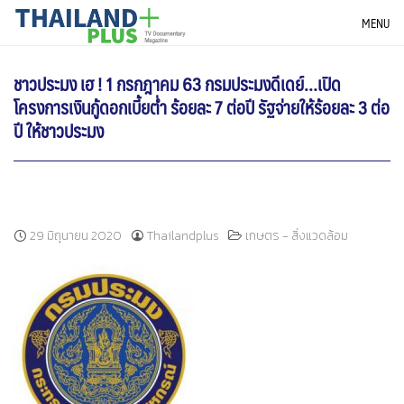
Skip
THAILANDPLUS NEWS
MENU
to
content
ชาวประมง เฮ ! 1 กรกฎาคม 63 กรมประมงดีเดย์…เปิด
โครงการเงินกู้ดอกเบี้ยต่ำ ร้อยละ 7 ต่อปี รัฐจ่ายให้ร้อยละ 3 ต่อ
ปี ให้ชาวประมง
29 มิถุนายน 2020
Thailandplus
เกษตร - สิ่งแวดล้อม