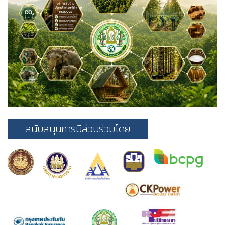
สนับสนุนการมีส่วนร่วมโดย