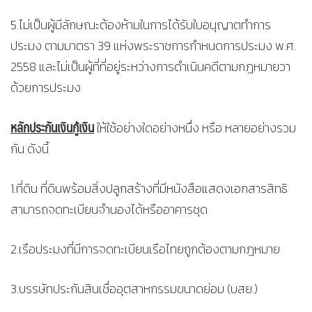
5.ไม่เป็นผู้มีลักษณะต้องห้ามในการได้รับใบอนุญาตทำการ
ประมง ตามมาตรา 39 แห่งพระราชการกำหนดการประมง พ.ศ.
2558 และไม่เป็นผู้ที่ที่อยู่ระหว่างการดำเนินคดีตามกฎหมายวา
ด้วยการประมง
หลักประกันเงินกู้เงิน
ให้ใช้อย่างใดอย่างหนึ่ง หรือ หลายอย่างรวม
กัน ดังนี้
1.ที่ดิน ที่ดินพร้อมสิ่งปลูกสร้างที่มีหนังสือแสดงเอกสารสิทธิ
สามารถจดทะเบียนจำนองได้หรืออาคารชุด
2.เรือประมงที่มีการจดทะเบียนเรือไทยถูกต้องตามกฎหมาย
3.บรรษัทประกันสินเชื่ออุตสาหกรรมขนาดย่อม (บสย.)