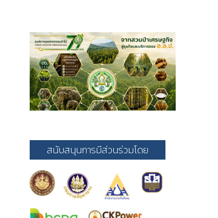
สนับสนุนการมีส่วนร่วมโดย