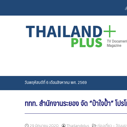
Skip
ส
to
content
วันพฤหัสบดีที่ 6 เดือนสิงหาคม พศ. 2569
ททท. สำนักงานระยอง จัด “ป๋าใจป้ำ” โปร
29 มิถุนายน 2020
Thailandplus
ท่องเที่ยว - วัฒน