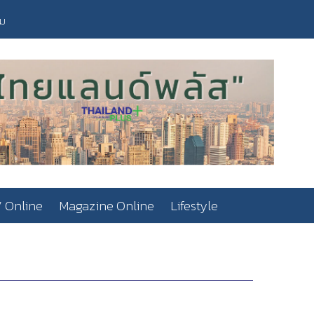
วม
 Online
Magazine Online
Lifestyle