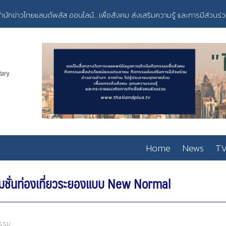
ำนักข่าวไทยแลนด์พลัส ออนไลน์... เพื่อสังคม ส่งเสริมความรู้ และการมีส่วนร่
Home
News
TV
โมชั่นท่องเที่ยวระยองแบบ New Normal
ธรรม