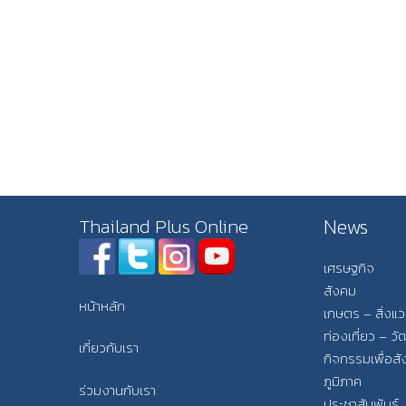
News
Thailand Plus Online
เศรษฐกิจ
สังคม
หน้าหลัก
เกษตร – สิ่งแ
ท่องเที่ยว – 
เกี่ยวกับเรา
กิจกรรมเพื่อส
ภูมิภาค
ร่วมงานกับเรา
ประชาสัมพันธ์