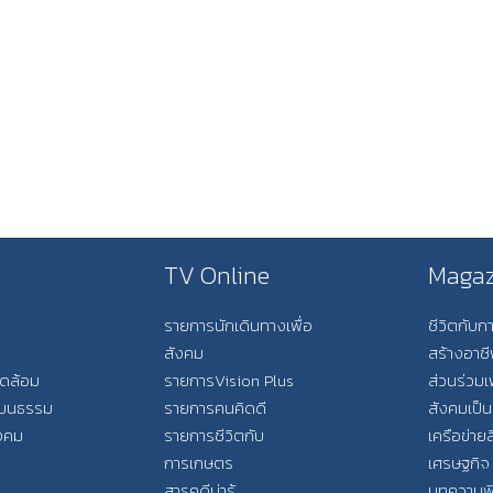
TV Online
Magaz
รายการนักเดินทางเพื่อ
ชีวิตกับ
สังคม
สร้างอาช
วดล้อม
รายการVision Plus
ส่วนร่วมเ
วัฒนธรรม
รายการคนคิดดี
สังคมเป็น
ังคม
รายการชีวิตกับ
เครือข่ายส
การเกษตร
เศรษฐกิจ
สารคดีน่ารู้
บทความพ