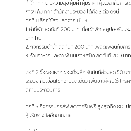
ทำให้ทุกท่าน มีความสุข คุ้มค่า คุ้มราคา คุ้มเวลากับ
การฯ กับ ททท.สำนักงานระยอง ได้ถึง 3 ต่อ ดังนี้
ต่อที่ 1 เลือกใช้ส่วนลดจาก 1 ใน 3
1. ค่าที่พัก ลดทันที 200 บาท เมื่อเข้าพัก + คูปองร
บาท 1 ใบ
2. กิจกรรมดำน้ำ ลดทันที 200 บาท เพลิดเพลินกับการ
3. ร้านอาหาร และคาเฟ่ บนเกาะเสม็ด ลดทันที 200 บาท 
ต่อที่ 2 ซื้อของฝาก ของที่ระลึก รับทันทีส่วนลด 50 บ
ระยอง กับเงื่อนไขที่ง่ายนิดเดียว เพียง แค่คุณใช้ โท
สถานประกอบการ
ต่อที่ 3 กิจกรรมกอล์ฟ ลดค่ากรีนฟรี สูงสุดถึง 80 เ
ลุ้นรับรางวัลอีกมากมาย