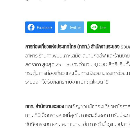
Facebook
Twitter
Line
การท่องเที่ยวแห่งประเทศไทย (ททท.) สำนักงานระยอง
ร่วมก
อาหาร ร้านคาเฟ่บนเกาะเสม็ด สนามกอล์ฟ และร้านขายข
ลดราคา สูงสุด 25 – 80 % จำนวน​ 3,000​ สิทธิ​ เริ่มตั้ง
กระตุ้นการท่องเที่ยว และเป็นการเยียวยาบรรเทาช่วย
ระยอง ที่ได้รับผลกระทบจาก วิกฤตโควิด 19
ททท. สำนักงานระยอง
ขอเชิญชวนนักท่องเที่ยวหาโอกาส
เกาะ ที่มีเม็ดทรายสวยที่สุดในภาคตะวันออก มารับปร
กับกิจกรรมทางทะเลมากมาย เช่น การดำน้ำดูแนวปะการ