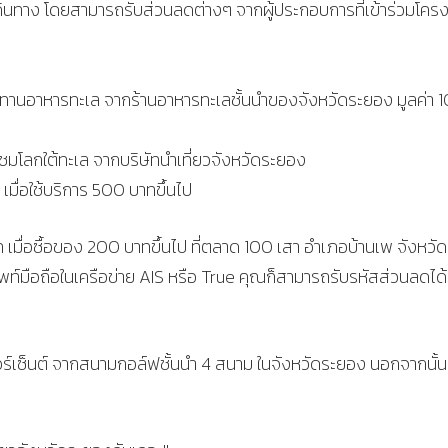
การเดินทาง โดยสามารถรับส่วนลดต่างๆ จากผู้ประกอบการที่เข้าร่วมโคร
ับประทานอาหารทะเล จากร้านอาหารทะเลชั้นนำของจังหวัดระยอง มูลค่า 
ชมโลกใต้ทะเล จากบริษัทนำเที่ยวจังหวัดระยอง
เมื่อใช้บริการ 500 บาทขึ้นไป
าท เมื่อซื้อของ 200 บาทขึ้นไป ที่ตลาด 100 เสา อำเภอบ้านเพ จังหวัด
รศัพท์มือถือในเครือข่าย AIS หรือ True คุณก็สามารถรับรหัสส่วนลดได
ปอร์เซ็นต์ จากสนามกอล์ฟชั้นนำ 4 สนาม ในจังหวัดระยอง นอกจากนั้น