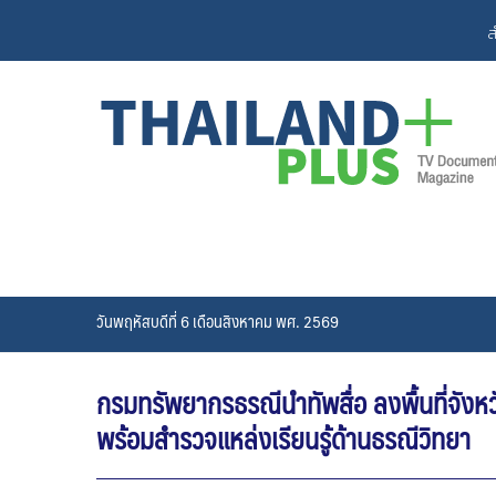
Skip
ส
to
content
วันพฤหัสบดีที่ 6 เดือนสิงหาคม พศ. 2569
กรมทรัพยากรธรณีนำทัพสื่อ ลงพื้นที่จัง
พร้อมสำรวจแหล่งเรียนรู้ด้านธรณีวิทยา