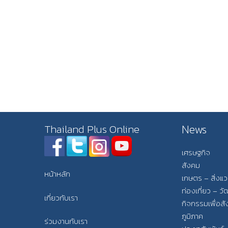
News
Thailand Plus Online
เศรษฐกิจ
สังคม
หน้าหลัก
เกษตร – สิ่งแ
ท่องเที่ยว – 
เกี่ยวกับเรา
กิจกรรมเพื่อส
ภูมิภาค
ร่วมงานกับเรา