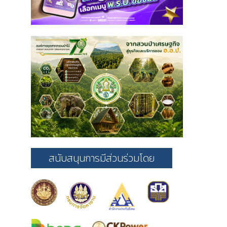
สนับสนุนการมีส่วนร่วมโดย