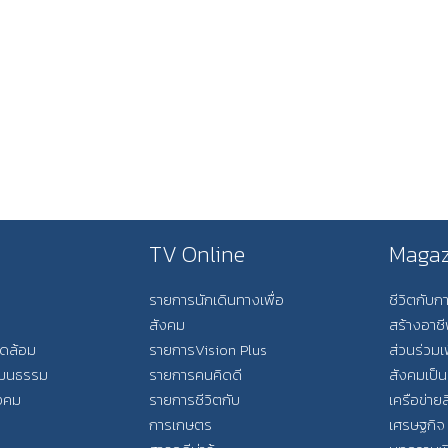
TV Online
Magaz
รายการนักเดินทางเพื่อ
ชีวิตกับ
สังคม
สร้างอาช
วดล้อม
รายการVision Plus
ส่วนร่วมเ
วัฒนธรรม
รายการคนคิดดี
สังคมเป็น
ังคม
รายการชีวิตกับ
เครือข่ายส
การเกษตร
เศรษฐกิจ