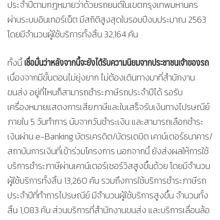
ประจำปีตามกฎหมายว่าด้วยรถยนต์ในเขตกรุงเทพมหานคร
ผ่านระบบอินเทอร์เน็ต มีสถิติสูงสุดในรอบปีงบประมาณ 2563
โดยมีจำนวนผู้ใช้บริการทั้งสิ้น 32,164 คัน
เชื่อมั่นว่าหลังจากนี้จะยังได้รับความนิยมจากประชาชนเจ้าของรถ
ทั้งนี้
เนื่องจากมีขั้นตอนไม่ยุ่งยาก ไม่ต้องเดินทางมาที่สำนักงาน
ขนส่ง อยู่ที่ไหนก็สามารถชำระภาษีรถประจำปีได้ รอรับ
เครื่องหมายแสดงการเสียภาษีและใบเสร็จรับเงินทางไปรษณีย์
ภายใน 5 วันทำการ นับจากวันชำระเงิน และสามารถเลือกชำระ
เงินผ่าน e-Banking บัตรเครดิต/บัตรเดบิต เคาน์เตอร์ธนาคาร/
สถาบันการเงินที่เข้าร่วมโครงการ นอกจากนี้ ยังส่งผลให้การใช้
บริการชำระภาษีผ่านเคาน์เตอร์เซอร์วิสสูงขึ้นด้วย โดยมีจำนวน
ผู้ใช้บริการทั้งสิ้น 13,260 คัน รวมถึงการใช้บริการชำระภาษีรถ
ประจำปีที่ทำการไปรษณีย์ มีจำนวนผู้ใช้บริการสูงขึ้น จำนวนทั้ง
สิ้น 1,083 คัน ส่วนบริการที่สำนักงานขนส่ง และบริการเลื่อนล้อ