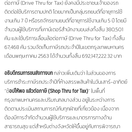
ต่อภาษี (Drive Thru for Tax) ยังคงมีประชาชนเจ้าของรถ
ติดต่อใช้บริการตามปกติ โดยมากเป็นกลุ่มรถยนต์ที่อายุการใช้
งานเกิน 7 ปี หรือรถจักรยานยนต์ที่อายุการใช้งานเกิน 5 ปี โดยมี
จำนวนผู้ใช้บริการที่เคาน์เตอร์สำนักงานขนส่งทั้งสิ้น 380,501
คัน และใช้บริการเลื่อนล้อต่อภาษี (Drive Thru for Tax) ทั้งสิ้น
67,468 คัน รวมจัดเก็บภาษีรถประจำปีในเขตกรุงเทพมหานคร
เดือนพฤษภาคม 2563 ได้จำนวนทั้งสิ้น 692,147,222.32 บาท
อธิบดีกรมการขนส่งทางบก
กล่าวเพิ่มเติมว่า ในส่วนของการ
บริการชำระภาษีรถประจำปีที่ห้างสรรพสินค้าในวันเสาร์-อาทิตย์
อปให้พอ แล้วต่อภาษี (
Shop Thru for Tax)
“ช้
” ในพื้นที่
กรุงเทพมหานครและปริมณฑลบางส่วน อยู่ในระหว่างการ
ติดตามประเมินสถานการณ์กับทุกฝ่ายที่เกี่ยวข้อง เนื่องจาก
ต้องมีการจำกัดจำนวนผู้ใช้บริการและมาตรการทางด้าน
สาธารณสุข แต่สำหรับต่างจังหวัดให้ขึ้นอยู่กับการพิจารณา