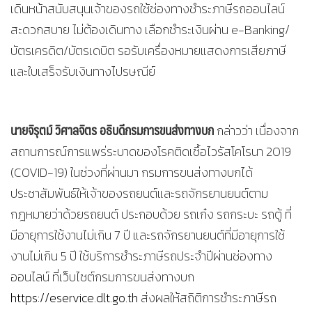
เดินหน้าสนับสนุนเจ้าของรถใช้ช่องทางชำระภาษีรถออนไลน์
สะดวกสบาย ไม่ต้องเดินทาง เลือกชำระเงินผ่าน e-Banking/
บัตรเครดิต/บัตรเดบิต รอรับเครื่องหมายแสดงการเสียภาษี
และใบเสร็จรับเงินทางไปรษณีย์
นายจิรุตม์ วิศาลจิตร อธิบดีกรมการขนส่งทางบก
กล่าวว่า เนื่องจาก
สถานการณ์การแพร่ระบาดของโรคติดเชื้อไวรัสโคโรนา 2019
(COVID-19) ในช่วงที่ผ่านมา กรมการขนส่งทางบกได้
ประชาสัมพันธ์ให้เจ้าของรถยนต์และรถจักรยานยนต์ตาม
กฎหมายว่าด้วยรถยนต์ ประกอบด้วย รถเก๋ง รถกระบะ รถตู้ ที่
มีอายุการใช้งานไม่เกิน 7 ปี และรถจักรยานยนต์ที่มีอายุการใช้
งานไม่เกิน 5 ปี ใช้บริการชำระภาษีรถประจำปีผ่านช่องทาง
ออนไลน์ ที่เว็บไซต์กรมการขนส่งทางบก
https://eservice.dlt.go.th
ส่งผลให้สถิติการชำระภาษีรถ