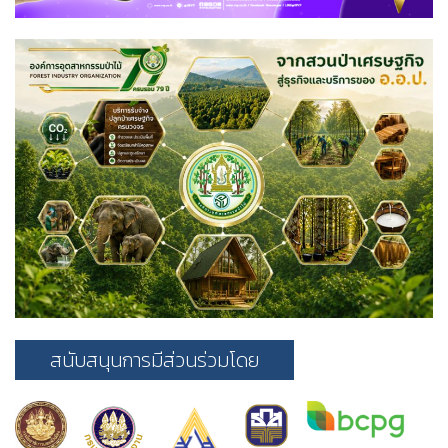
สนับสนุนการมีส่วนร่วมโดย