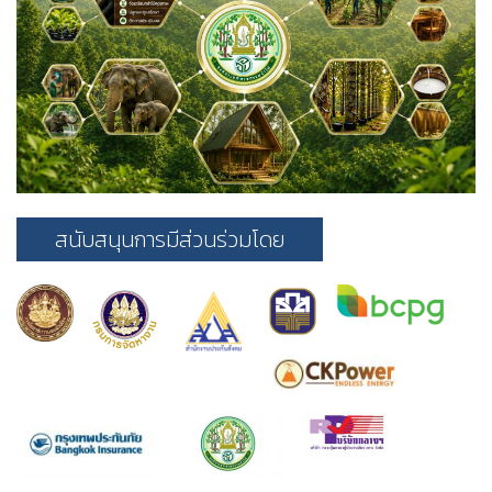
สนับสนุนการมีส่วนร่วมโดย