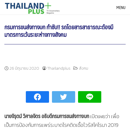
Skip
THAILANDPLUS NEWS
MENU
to
content
กรมการขนส่งทางบก กำชับ!! รถโดยสารสาธารณะต้องมี
มาตรการเว้นระยะห่างทางสังคม
26 มิถุนายน 2020
Thailandplus
สังคม
นายจิรุตม์ วิศาลจิตร อธิบดีกรมการขนส่งทางบก
เปิดเผยว่า เพื่อ
เป็นการป้องกันการแพร่ระบาดโรคติดเชื้อไวรัสโคโรนา 2019