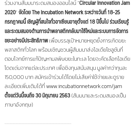
Circular Innovation Jam
ร่วมงานสัมมนาระดมสมองออนไลน์ “
2020
จัดโดย The Incubation Network ระหว่างวันที่ 18-25
”
กรกฎาคมนี้ เชิญผู้ที่สนใจทั่วอาเซียนอายุตั้งแต่ 18 ปีขึ้นไป ร่วมเรียนรู้
และระดมสมองด้านการนำพลาสติกกลับมาใช้ใหม่และระบบการจัดการ
ขยะอย่างมีประสิทธิภาพ
เพื่อบรรลุเป้าหมายหยุดยั้งการเกิดขยะ
พลาสติกทั่วโลก พร้อมเชิญชวนผู้สัมมนาส่งไอเดียโซลูชันที่
ตอบโจทย์การแก้ปัญหามลพิษขยะในทะเล โดยจะคัดเลือกไอเดีย
โดดเด่นจากแต่ละประเทศ เพื่อชิงทุนสนับสนุน มูลค่ากว่าทุนละ
150,000 บาท สมัครเข้าร่วมได้โดยไม่เสียค่าใช้จ่ายและดูราย
ละเอียดเพิ่มเติมได้ที่
www.incubationnetwork.com/jam
ตั้งแต่วันนี้จนถึง 30 มิถุนายน 2563
(สัมมนาและระดมสมองเป็น
ภาษาอังกฤษ)
…………………………………………………………