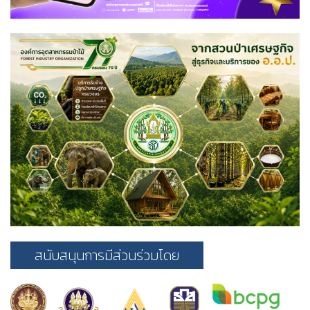
สนับสนุนการมีส่วนร่วมโดย