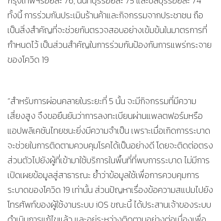
กรุงเทพฯร้อยละ 76, นนทบุรีร้อยละ 75 และชลบุรีร้อยละ 74
ทั้งนี้ การร่วมกันประเมินร้านค้าและกิจกรรมจากประชาชน ถือ
เป็นสิ่งสำคัญที่จะช่วยกันตรวจสอบอย่างเข้มข้นในมาตรการที่
กำหนดไว้ เป็นส่วนสำคัญในการร่วมกันป้องกันการแพร่กระจาย
ของโควิด 19
“สำหรับการผ่อนคลายในระยะที่ 5 นั้น จะมีกิจกรรมที่มีความ
เสี่ยงสูง จึงขอยืนยันว่าการลงทะเบียนผ่านแพลตฟอร์มหรือ
แอปพลิเคชันไทยชนะยิ่งมีความจำเป็น เพราะเมื่อเกิดการระบาด
จะช่วยในการติดตามควบคุมโรคได้เป็นอย่างดี โดยจะติดต่อตรง
ส่วนตัวไปยังผู้ที่เข้ามาใช้บริการในพื้นที่ที่พบการระบาด ไม่มีการ
เปิดเผยข้อมูลสู่สาธารณะ ย้ำว่าข้อมูลใช้เพื่อการควบคุมการ
ระบาดของโควิด 19 เท่านั้น ส่วนปัญหาเรื่องข้อความสแปมไปยัง
โทรศัพท์ของผู้ใช้งานระบบ iOS ขณะนี้ ได้ประสานเจ้าของระบบ
ดำเนินการแก้ไขแล้ว และอยู่ระหว่างติดตามอย่างต่อเนื่องเพื่อ