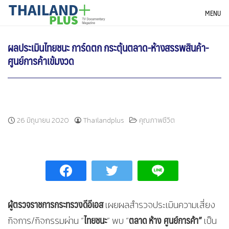
Skip
THAILANDPLUS NEWS
MENU
to
content
ผลประเมินไทยชนะ การ์ดตก กระตุ้นตลาด-ห้างสรรพสินค้า-
ศูนย์การค้าเข้มงวด
26 มิถุนายน 2020
Thailandplus
คุณภาพชีวิต
ผู้ตรวจราชการกระทรวงดีอีเอส
เผยผลสำรวจประเมินความเสี่ยง
ไทยชนะ
ตลาด ห้าง ศูนย์การค้า”
กิจการ/กิจกรรมผ่าน “
” พบ “
เป็น