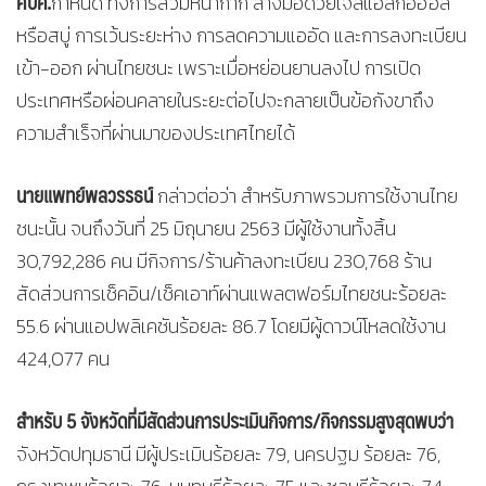
ศบค.
กำหนด ทั้งการสวมหน้ากาก ล้างมือด้วยเจลแอลกอฮอล์
หรือสบู่ การเว้นระยะห่าง การลดความแออัด และการลงทะเบียน
เข้า-ออก ผ่านไทยชนะ เพราะเมื่อหย่อนยานลงไป การเปิด
ประเทศหรือผ่อนคลายในระยะต่อไปจะกลายเป็นข้อกังขาถึง
ความสำเร็จที่ผ่านมาของประเทศไทยได้
นายแพทย์พลวรรธน์
กล่าวต่อว่า สำหรับภาพรวมการใช้งานไทย
ชนะนั้น จนถึงวันที่ 25 มิถุนายน 2563 มีผู้ใช้งานทั้งสิ้น
30,792,286 คน มีกิจการ/ร้านค้าลงทะเบียน 230,768 ร้าน
สัดส่วนการเช็คอิน/เช็คเอาท์ผ่านแพลตฟอร์มไทยชนะร้อยละ
55.6 ผ่านแอปพลิเคชันร้อยละ 86.7 โดยมีผู้ดาวน์โหลดใช้งาน
424,077 คน
สำหรับ
5 จังหวัดที่มีสัดส่วนการประเมินกิจการ/กิจกรรมสูงสุดพบว่า
จังหวัดปทุมธานี มีผู้ประเมินร้อยละ 79, นครปฐม ร้อยละ 76,