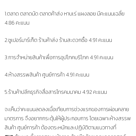
1.ตลาด ตลาดนัด ตลาดค้าส่ง หาบเร่ แผงลอย มีคะแนนเฉลี่ย
4.86 คะแนน
2.ซูเปอร์มาร์เก็ต ร้านค้าส่ง ร้านสะดวกซื้อ 4.91 คะแนน
3.การจำหน่ายสินค้าเพื่อการอุปโภคบริโภค 4.91 คะแนน
4.ห้างสรรพสินค้า ศูนย์การค้า 4.91 คะแนน
5.ร้านค้าปลีกธุรกิจสื่อสารโทรคมนาคม 4.92 คะแนน
จะเห็นว่าคะแนนลดลงเมื่อเทียบการช่วงแรกของการผ่อนคลาย
มาตรการ จึงอยากกระตุ้นให้ผู้ประกอบการ โดยเฉพาะห้างสรรพ
สินค้า ศูนย์การค้า ต้องตระหนักและปฏิบัติตามแนวทางที่