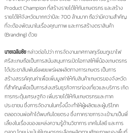
Product Champion ที่สร้างรายได้ให้กับเกษตรกร และสร้าง
รายได้ให้จังหวัดมากกว่าปีละ 700 ล้านบาท ถือว่ามีความสำคัญ
ที่จะต้องพัฒนาในเรื่องคุณภาพ และการสร้างตราสินค้า
(Branding) ด้วย
นายเฉลิมชัย
กล่าวต่อไปว่า การจัดงานเทศกาลทุเรียนภูเขาไฟ
ศรีสะเกษถือเป็นการสนับสนุนการเปิดโอกาสให้พี่น้องเกษตรกร
ได้ประชาสัมพันธ์เผยแพร่ผลผลิตทางการเกษตร เป็นการ
สร้างสรรค์คุณค่าเพื่อเพิ่มมูลค่าให้กับสินค้าเกษตรของจังหวัด
ที่สำคัญเพื่อเป็นการส่งเสริมธุรกิจการท่องเที่ยวและบริการ เกิด
การกระตุ้นเศรษฐกิจ เพิ่มรายได้ให้กับเกษตรกรและภาค
ประชาชน ซึ่งการจัดงานในครั้งนี้จะทำให้ผู้ผลิตและผู้บริโภค
ตลอดจนพ่อค้าได้พบกันโดยตรง ซึ่งภาคราชการจะเข้ามาเป็นพี่
เลี้ยงในเรื่องของแหล่งความรู้ด้านวิชาการ เทคโนโลยี และการ
ตลาด โดยมุ่งเน้นให้เกษตรกรเลือกผลิตตามศักยภาพของพื้นที่