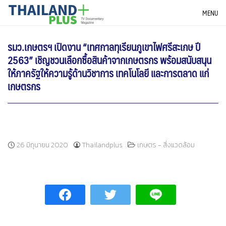
Skip
THAILANDPLUS NEWS
MENU
to
content
รมว.เกษตรฯ เปิดงาน “เทศกาลทุเรียนภูเขาไฟศรีสะเกษ ปี
2563” เชิญชวนเลือกซื้อสินค้าจากเกษตรกร พร้อมสนับสนุน
ให้ภาครัฐให้ความรู้ด้านวิชาการ เทคโนโลยี และการตลาด แก่
เกษตรกร
26 มิถุนายน 2020
Thailandplus
เกษตร - สิ่งแวดล้อม