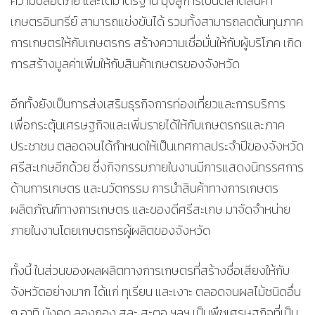
ความปลอดภัย และได้มาตรฐาน มุ่งสู่การเป็นตลาดสินค้า
เกษตรอินทรีย์ สามารถแข่งขันได้ รวมทั้งสามารถลดต้นทุนภาค
การเกษตรให้กับเกษตรกร สร้างความเชื่อมั่นให้กับผู้บริโภค เกิด
การสร้างมูลค่าเพิ่มให้กับสินค้าเกษตรของจังหวัด
อีกทั้งยังเป็นการส่งเสริมธุรกิจการท่องเที่ยวและการบริการ
เพื่อกระตุ้นเศรษฐกิจและเพิ่มรายได้ให้กับเกษตรกรและภาค
ประชาชน ตลอดจนได้กำหนดให้เป็นเทศกาลประจำปีของจังหวัด
ศรีสะเกษอีกด้วย ซึ่งกิจกรรมภายในงานมีการแสดงนิทรรศการ
ด้านการเกษตร และนวัตกรรม การนำสินค้าทางการเกษตร
ผลิตภัณฑ์ทางการเกษตร และของดีศรีสะเกษ มาจัดจำหน่าย
ภายในงานโดยเกษตรกรผู้ผลิตของจังหวัด
ทั้งนี้ ในส่วนของผลผลิตทางการเกษตรที่สร้างชื่อเสียงให้กับ
จังหวัดอย่างมาก ได้แก่ ทุเรียน และเงาะ ตลอดจนผลไม้ชนิดอื่น
ๆ อาทิ มังคุด ลองกอง สละ สะตอ ฯลฯ เป็นพืชเศรษฐกิจที่เป็น