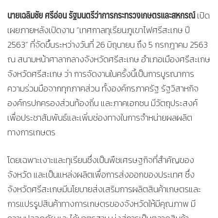
นายเฉลิมชัย ศรีอ่อน รัฐมนตรีว่าการกระทรวงเกษตรและสหกรณ์
เปิด
เผยภายหลังเปิดงาน “เทศกาลทุเรียนภูเขาไฟศรีสะเกษ ปี
2563” ที่จัดขึ้นระหว่างวันที่ 26 มิถุนายน ถึง 5 กรกฎาคม 2563
ณ สนามหน้าศาลากลางจังหวัดศรีสะเกษ อำเภอเมืองศรีสะเกษ
จังหวัดศรีสะเกษ ว่า การจัดงานในครั้งนี้เป็นการบูรณาการ
ความร่วมมือจากทุกภาคส่วน ทั้งองค์กรภาครัฐ รัฐวิสาหกิจ
องค์กรปกครองส่วนท้องถิ่น และภาคเอกชน มีวัตถุประสงค์
เพื่อประชาสัมพันธ์และเพิ่มช่องทางในการจำหน่ายผลผลิต
ทางการเกษตร
โดยเฉพาะเงาะและทุเรียนซึ่งเป็นพืชเศรษฐกิจที่สำคัญของ
จังหวัด และเป็นแหล่งผลิตเพื่อการส่งออกของประเทศ ซึ่ง
จังหวัดศรีสะเกษมีนโยบายส่งเสริมการผลิตสินค้าเกษตรและ
การแปรรูปสินค้าทางการเกษตรของจังหวัดให้มีคุณภาพ มี