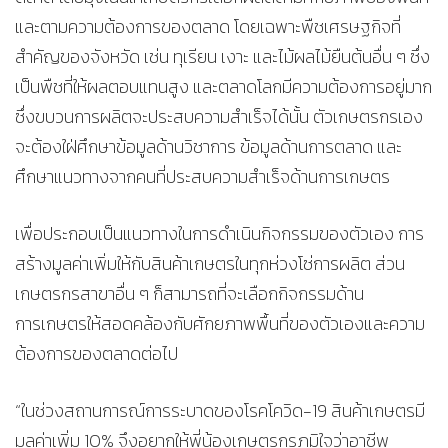
และตามความต้องการของตลาด โดยเฉพาะพืชเศรษฐกิจที่
สำคัญของจังหวัด เช่น ทุเรียน เงาะ และไม้ผลไม้ยืนต้นอื่น ๆ ซึ่ง
เป็นพืชที่ให้ผลตอบแทนสูง และตลาดโลกมีความต้องการอยู่มาก
ซึ่งขบวนการผลิตจะประสบความสำเร็จได้นั้น ตัวเกษตรกรเอง
จะต้องใฝ่ศึกษาข้อมูลด้านวิชาการ ข้อมูลด้านการตลาด และ
ศึกษาแนวทางจากคนที่ประสบความสำเร็จด้านการเกษตร
เพื่อประกอบเป็นแนวทางในการดำเนินกิจกรรมของตัวเอง การ
สร้างมูลค่าเพิ่มให้กับสินค้าเกษตรในทุกห่วงโซ่การผลิต ส่วน
เกษตรกรสาขาอื่น ๆ ก็สามารถที่จะเลือกกิจกรรมด้าน
การเกษตรให้สอดคล้องกับศักยภาพพื้นที่ของตัวเองและความ
ต้องการของตลาดต่อไป
“ในช่วงสถานการณ์การระบาดของโรคโควิด-19 สินค้าเกษตรมี
มูลค่าเพิ่ม 10% จึงอยากให้พี่น้องเกษตรกรภูมิใจว่าอาชีพ