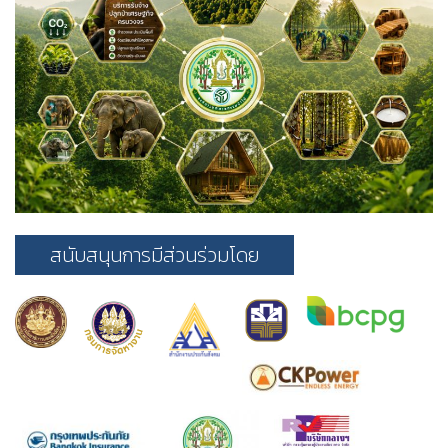
สนับสนุนการมีส่วนร่วมโดย