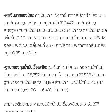
-ค่าเงินบาทของไทย:
ค่าเงินบาทแข็งค่าขึ้นจากสัปดาห์ที่แล้ว 0.15
บาท/เหรียญสหรัฐฯ มาอยู่ที่เฉลี่ย 31.2447 บาท/เหรียญ
สหรัฐฯ (ต้นทุนน้ำมันเบนซินเพิ่มขึ้น 0.34 บาท/ลิตร น้ำมันดีเซล
เพิ่มขึ้น 0.30 บาท/ลิตร) ค่าการตลาดของน้ำมันเบนซิน แก๊สโซ
ฮอล และดีเซล เฉลี่ยอยู่ที่ 2.37 บาท/ลิตร และค่าการกลั่น เฉลี่ย
อยู่ที่ 0.35 บาท/ลิตร
-ฐานะกองทุนน้ำมันเชื้อเพลิง:
ณ วันที่ 21 มิ.ย. 63 กองทุนน้ำมันมี
สินทรัพย์รวม 56,757 ล้านบาท หนี้สินกองทุน 22,558 ล้านบาท
ฐานะกองทุนน้ำมันสุทธิ 34,199 ล้านบาท (บัญชีน้ำมัน 40,617
ล้านบาท บัญชี LPG -6,418 ล้านบาท)
สามารถติดตามราคาขายปลีกน้ำมันเชื้อเพลิงประจำวันได้ที่
www.eppo.go.th