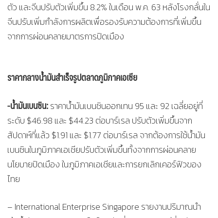
ตัว และจีนปรับตัวเพิ่มขึ้น 8.2% ในเดือน พ.ค. 63 หลังโรงกลั่นใน
จีนปรับเพิ่มกำลังการผลิตเพื่อรองรับความต้องการที่เพิ่มขึ้น
จากการผ่อนคลายมาตรการปิดเมือง
ราคากลางน้ำมันสำเร็จรูปตลาดภูมิภาคเอเซีย
-น้ำมันเบนซิน:
ราคาน้ำมันเบนซินออกเทน 95 และ 92 เฉลี่ยอยู่ที่
ระดับ $46.98 และ $44.23 ต่อบาร์เรล ปรับตัวเพิ่มขึ้นจาก
สัปดาห์ที่แล้ว $1.91 และ $1.77 ต่อบาร์เรล จากต้องการใช้น้ำมัน
เบนซินในภูมิภาคเอเชียปรับตัวเพิ่มขึ้นทั้งจากการผ่อนคลาย
นโยบายปิดเมือง ในภูมิภาคเอเชียและการยกเลิกเคอร์ฟิวของ
ไทย
– International Enterprise Singapore รายงานปริมาณนำ