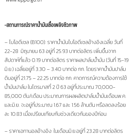
-สถานการณ์ราคาน้ำมันเชื้อเพลิงชีวภาพ
– ไบโอดีเซล (B100): ราคาน้ำมันไบโอดีเซลอ้างอิงเฉลี่ย วันที่
22-28 มิถุนายน 63 อยู่ที่ 25.93 บาทต่อลิตร เพิ่มขึ้นจาก
สัปดาห์ที่แล้ว 0.19 บาทต่อลิตร ราคาผลปาล์มน้ำมัน (วันที่ 15-19
มิ.ย.) เฉลี่ยอยู่ที่ 3.30 – 3.40 บาทต่อ กก. โดยราคาน้ำมันปาล์ม
ดิบอยู่ที่ 21.75 – 22.25 บาทต่อ กก. คาดการณ์ความต้องการใช้
น้ำมันปาล์ม ในไตรมาสที่ 2 ปี 63 อยู่ที่ประมาณ 70,000-
85,000 ตัน/เดือน ประมาณการผลผลิตปาล์มน้ำมันเดือนพ.ค.
และมิ.ย. จะอยู่ที่ประมาณ 1.67 และ 1.56 ล้านตัน หรือลดลงร้อย
ละ 10.83 เมื่อเปรียบเทียบกับช่วงเดียวกันของปีก่อน
– ราคาเอทานอลอ้างอิง: ในเดือนมิ.ย.อยู่ที่ 23.28 บาทต่อลิตร