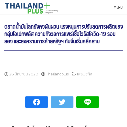
Skip
THAILANDPLUS NEWS
MENU
to
content
ตลาดน้ำมันโลกยังคงผันผวน แรงหนุนการปรับลดการผลิตของ
กลุ่มโอเปกพลัส ความกังวลการแพร่เชื้อไวรัสโควิด-19 รอบ
สอง และสงครามการค้าสหรัฐฯ กับจีนเริ่มคลี่คลาย
26 มิถุนายน 2020
Thailandplus
เศรษฐกิจ