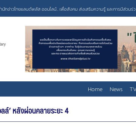
ำนักข่าวไทยแลนด์พลัส ออนไลน์... เพื่อสังคม ส่งเสริมความรู้ และการมีส่วนร่
Home
News
TV
อลล์’ หลังผ่อนคลายระยะ 4