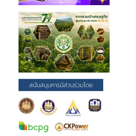
สนับสนุนการมีส่วนร่วมโดย