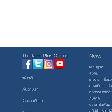
News
Thailand Plus Online
เศรษฐกิจ
สังคม
หน้าหลัก
เกษตร – สิ่งแ
ท่องเที่ยว – 
เกี่ยวกับเรา
กิจกรรมเพื่อส
ภูมิภาค
ร่วมงานกับเรา
ประชาสัมพันธ์
สกู๊ปข่าว/สกู๊ป