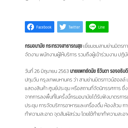
Facebook
Twitter
Line
​กรมอนามัย กระทรวงสาธารณสุข
เยี่ยมชมสามย่านมิตรทาว
จัดงาน พนักงานผู้ให้บริการ รวมถึงผู้เข้าร่วมงาน ปฏิ
นายแพทย์ดนัย ธีวันดา รองอธิบด
วันที่ 26 มิถุนายน 2563
ปทุมวัน กรุงเทพมหานคร ว่า สามย่านมิตรทาวน์ฮอลล์ เป
แสดงสินค้า ศูนย์ประชุม หรือสถานที่จัดนิทรรศการ ซึ่
จากการลงพื้นที่ในครั้งนี้กรมอนามัยได้รับฟังมาตรการ
ประชุม การจัดบริการอาหารและเครื่องดื่ม ห้องส้วม 
ทำความสะอาด จุดสัมผัสร่วม โดยใช้ทำยาทำความสะอาดห