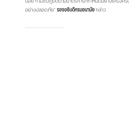
บ่อย ๆ และปฏิบัติตามมาตรการที่กำหนดอย่างเคร่งครัด ซ
รองอธิบดีกรมอนามัย
อย่างปลอดภัย”
กล่าว
…………………………………..