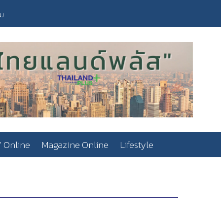
วม
 Online
Magazine Online
Lifestyle