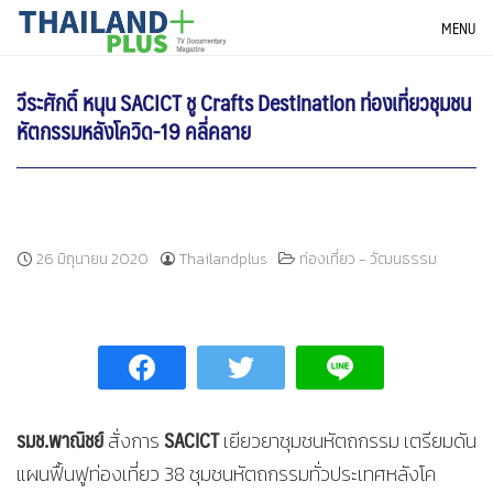
Skip
THAILANDPLUS NEWS
MENU
to
content
วีระศักดิ์ หนุน SACICT ชู Crafts Destination ท่องเที่ยวชุมชน
หัตกรรมหลังโควิด-19 คลี่คลาย
26 มิถุนายน 2020
Thailandplus
ท่องเที่ยว - วัฒนธรรม
รมช.พาณิชย์
SACICT
สั่งการ
เยียวยาชุมชนหัตถกรรม เตรียมดัน
แผนฟื้นฟูท่องเที่ยว 38 ชุมชนหัตถกรรมทั่วประเทศหลังโค