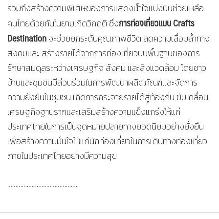
รวมถึงสร้างความพิเศษของการแสดงน้ำใจแบ่งปันช่วยเหลือ
การท่องเที่ยวแบบ Crafts
คนไทยด้วยกันในยามเกิดวิกฤติ ซึ่ง
Destination
จะช่วยยกระดับคุณภาพชีวิต ลดความเลื่อมล้ำทาง
สังคมและ สร้างรายได้จากการท่องเที่ยวบนพื้นฐานของการ
รักษาสมดุลระหว่างเศรษฐกิจ สังคม และสิ่งแวดล้อม โดยชาว
บ้านและชุมชนมีส่วนร่วมในการพัฒนาผลิตภัณฑ์และจัดการ
ความยั่งยืนในชุมชน เกิดการกระจายรายได้สู่ท้องถิ่น ขับเคลื่อน
เศรษฐกิจฐานรากและเสริมสร้างความแข็งแกร่งให้แก่
ประเทศไทยในการเป็นจุดหมายปลายทางยอดนิยมอย่างยั่งยืน
เพื่อสร้างความมั่นใจให้แก่นักท่องเที่ยวในการเดินทางท่องเที่ยว
ภายในประเทศไทยอย่างมีความสุข
……………………………………..