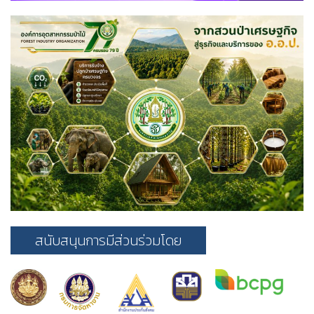
สนับสนุนการมีส่วนร่วมโดย