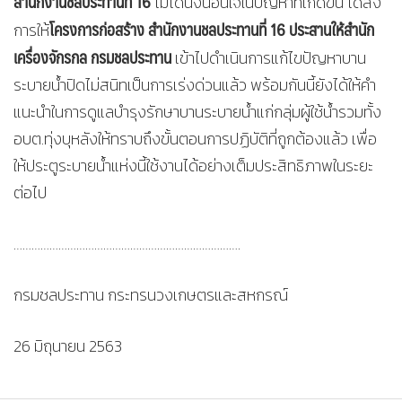
สำนักงานชลประทานที่
16
ไม่ได้นิ่งนอนใจในปัญหาที่เกิดขึ้น ได้สั่ง
โครงการก่อสร้าง สำนักงานชลประทานที่ 16 ประสานให้สำนัก
การให้
เครื่องจักรกล กรมชลประทาน
เข้าไปดำเนินการแก้ไขปัญหาบาน
ระบายน้ำปิดไม่สนิทเป็นการเร่งด่วนแล้ว พร้อมกันนี้ยังได้ให้คำ
แนะนำในการดูแลบำรุงรักษาบานระบายน้ำแก่กลุ่มผู้ใช้น้ำรวมทั้ง
อบต.ทุ่งบุหลังให้ทราบถึงขั้นตอนการปฏิบัติที่ถูกต้องแล้ว เพื่อ
ให้ประตูระบายน้ำแห่งนี้ใช้งานได้อย่างเต็มประสิทธิภาพในระยะ
ต่อไป
………………………………………………………………….
กรมชลประทาน กระทรนวงเกษตรและสหกรณ์
26 มิถุนายน 2563