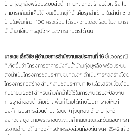
บ้านทุ่งบุหลังพร้อมระบบส่งน้ำ ภายหลังก่อสร้างแล้วเสร็จ ไม่
สามารถกั้นน้ำเค็มได้ จนเป็นเหตุให้น้ำเค็มรุกล้ำเข้ามาในลำน้ำ ชาว
บ้านในพื้นที่กว่า 100 ครัวเรือน ได้รับความเดือดร้อน ไม่สามารถ
นำน้ำมาใช้ในการอุปโภค และการเกษตรได้ นั้น
นายเดช เล็กวิชัย ผู้อำนวยการสำนักงานชลประทานที่
16
ชี้แจงกรณี
ที่เกิดขึ้นว่า โครงการอาคารบังคับน้ำบ้านทุ่งบุหลัง พร้อมระบบ
ส่งน้ำเป็นโครงการชลประทานขนาดเล็ก ดำเนินการก่อสร้างโดย
โครงการก่อสร้าง สำนักงานชลประทานที่ 16 แล้วเสร็จเมื่อเดือน
กันยายน 2561 สำหรับเก็บกักน้ำไว้ใช้ในการเกษตรและป้องกัน
การรุกล้ำของน้ำเค็มเข้าสู่พื้นที่ โดยได้ถ่ายโอนภารกิจให้แก่
องค์การบริหารส่วนตำบล (อบต.) ทุ่งบุหลัง อำเภอทุ่งหว้า
จังหวัดสตูล ตามพระราชบัญญัติกำหนดแผนและขั้นตอนการก
ระจายอำนาจให้แก่องค์กรปกครองส่วนท้องถิ่น พ.ศ. 2542 แล้ว