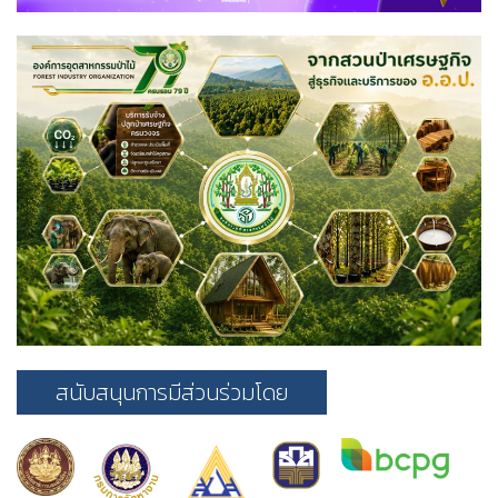
สนับสนุนการมีส่วนร่วมโดย