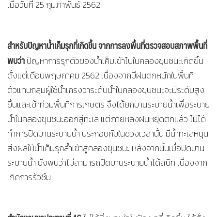
เมื่อวันที่ 25 กุมภาพันธ์ 2562
สำหรับปัญหาน้ำเค็มรุกที่เกิดขึ้น จากการลงพื้นที่ตรวจสอบสภาพพื้นที่
พบว่า
ปัญหาการรุกตัวของน้ำเค็มเข้าไปในคลองขุนชนะเกิดขึ้น
ตั้งแต่เดือนพฤษกาคม 2562 เนื่องจากมีฝนตกหนักในพื้นที่
ตัวแทนกลุ่มผู้ใช้น้ำเกรงว่าระดับน้ำในคลองขุนชนะจะมีระดับสูง
ขึ้นและเข้าท่วมพื้นที่การเกษตร จึงได้ยกบานระบายน้ำเพื่อระบาย
น้ำในคลองขุนชนะออกสู่ทะเล แต่ภายหลังฝนหยุดตกแล้ว ไม่ได้
ทำการปิดบานระบายน้ำ ประกอบกับในช่วงเวลานั้น มีน้ำทะเลหนุน
ส่งผลให้น้ำเค็มรุกล้ำเข้าสู่คลองขุนชนะ หลังจากนั้นเมื่อปิดบาน
ระบายน้ำ ยังพบว่าไม่สามารถปิดบานระบายน้ำได้สนิท เนื่องจาก
เกิดการรั่วซึม