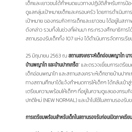
เด็กและเยาวชนได้กำหนดแนวทางปฏิบัติสำหรับการป้องกั
ดูแลกลุ่มเป้าหมายเด็กและครอบครัว โดยการดำเนินก
เป้าหมาย ของกรมกิจการเด็กและเยาวชน ได้อยู่ในสภ
ดังกล่าว รวมทั้งในช่วงที่ผ่านมา กระทรวงศึกษาธิการ
สถานรองรับเด็กทั้ง 107 แห่ง ได้ดำเนินการจัดการเร
สถานสงเคราะห์เด็กอ่อนพญาไท นางส
25 มิถุนายน 2563 ณ
บ้านพญาไท และบ้านปากเกร็ด
” และตรวจเยี่ยมการเตรีย
เด็กอ่อนพญาไท และสถานสงเคราะห์เด็กชายบ้านปากเกร
ทางสถานศึกษาได้แจ้งกำหนดการให้เด็กๆ ได้กลับเข้า
เตรียมความพร้อมให้เด็กๆ ที่อยู่ในความดูแลของกรมกิจ
ปกติใหม่ (NEW NORMAL) และนำไปใช้ในสถานรองรับข
การเตรียมพร้อมสำหรับเด็กในสถานรองรับก่อนเปิดภาคเรีย