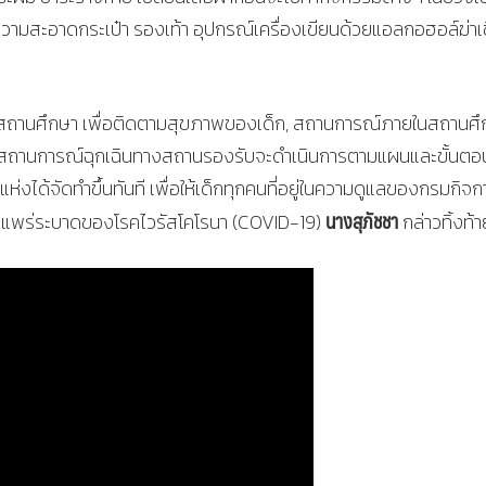
ำความสะอาดกระเป๋า รองเท้า อุปกรณ์เครื่องเขียนด้วยแอลกอฮอล์ฆ่าเช
กับสถานศึกษา เพื่อติดตามสุขภาพของเด็ก, สถานการณ์ภายในสถานศึ
็นสถานการณ์ฉุกเฉินทางสถานรองรับจะดำเนินการตามแผนและขั้นตอ
่งได้จัดทำขึ้นทันที เพื่อให้เด็กทุกคนที่อยู่ในความดูแลของกรมกิจก
นางสุภัชชา
แพร่ระบาดของโรคไวรัสโคโรนา (COVID-19)
กล่าวทิ้งท้า