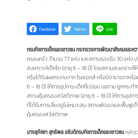
Facebook
Twitter
Line
กรมกิจการเด็กและเยาวชน กระทรวงการพัฒนาสังคมและควา
ครอบครัว จำนวน 77 แห่ง และสถานรองรับ 30 แห่ง ปร
สงเคราะห์เด็กโต (อายุ 6 – 18 ปี) โดยสถานสงเคราะห์ให
หรือได้รับผลกระทบจาก โรคเอดส์ หรือบิดามารดาหรือผ
6 – 18 ปี) ให้การอุปการะเด็กที่เร่ร่อน ขอทาน ถูกกระ
สถานคุ้มครองสวัสดิภาพ (อายุ 6 – 18 ปี) ให้การอุปกา
ที่ได้รับการเลี้ยงดูไม่เหมาะสม สถานพัฒนาและฟื้นฟูเด็ก
คุ้มครองสวัสดิภาพ
นางสุภัชชา สุทธิพล อธิบดีกรมกิจการเด็กและเยาวชน
กล่าว