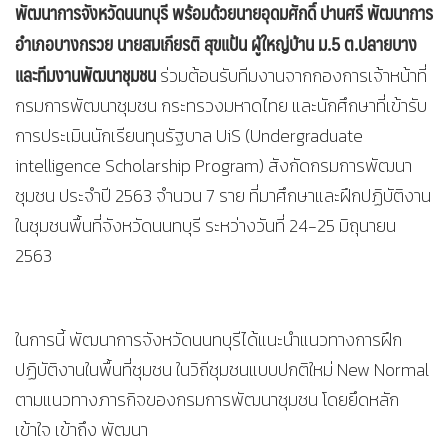
พัฒนาการจังหวัดนนทบุรี พร้อมด้วยนายอุดมศักดิ์ ปานศรี พัฒนาการ
อำเภอบางกรวย นายสมเกียรติ สุขแป้น ผู้ใหญ่บ้าน ม.5 ต.ปลายบาง
และทีมงานพัฒนาชุมชน
ร่วมต้อนรับทีมงานจากกองการเจ้าหน้าที่
กรมการพัฒนาชุมชน กระทรวงมหาดไทย และนักศึกษาที่เข้ารับ
การประเมินนักเรียนทุนรัฐบาล UiS (Undergraduate
intelligence Scholarship Program) สังกัดกรมการพัฒนา
ชุมชน ประจำปี 2563 จำนวน 7 ราย ที่มาศึกษาและฝึกปฏิบัติงาน
ในชุมชนพื้นที่จังหวัดนนทบุรี ระหว่างวันที่ 24-25 มิถุนายน
2563
ในการนี้ พัฒนาการจังหวัดนนทบุรีได้แนะนำแนวทางการฝึก
ปฏิบัติงานในพื้นที่ชุมชน ในวิถีชุมชนแบบปกติใหม่ New Normal
ตามแนวทางภารกิจของกรมการพัฒนาชุมชน โดยยึดหลัก
เข้าใจ เข้าถึง พัฒนา