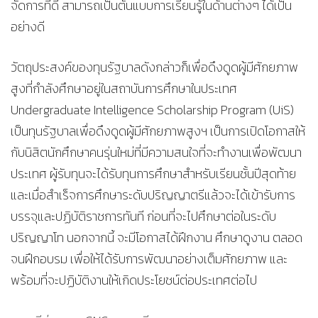
จัดการที่ดี สามารถเป็นต้นแบบการเรียนรู้ในด้านต่างๆ ได้เป็น
อย่างดี
วัตถุประสงค์ของทุนรัฐบาลดังกล่าวก็เพื่อดึงดูดผู้มีศักยภาพ
สูงที่กำลังศึกษาอยู่ในสถาบันการศึกษาในประเทศ
Undergraduate Intelligence Scholarship Program (UiS)
เป็นทุนรัฐบาลเพื่อดึงดูดผู้มีศักยภาพสูงฯ เป็นการเปิดโอกาสให้
กับนิสิตนักศึกษาคนรุ่นใหม่ที่มีความสนใจที่จะทำงานเพื่อพัฒนา
ประเทศ ผู้รับทุนจะได้รับทุนการศึกษาสำหรับเรียนชั้นปีสุดท้าย
และเมื่อสำเร็จการศึกษาระดับปริญญาตรีแล้วจะได้เข้ารับการ
บรรจุและปฏิบัติราชการทันที ก่อนที่จะไปศึกษาต่อในระดับ
ปริญญาโท นอกจากนี้ จะมีโอกาสได้ฝึกงาน ศึกษาดูงาน ตลอด
จนฝึกอบรม เพื่อให้ได้รับการพัฒนาอย่างเต็มศักยภาพ และ
พร้อมที่จะปฏิบัติงานให้เกิดประโยชน์ต่อประเทศต่อไป