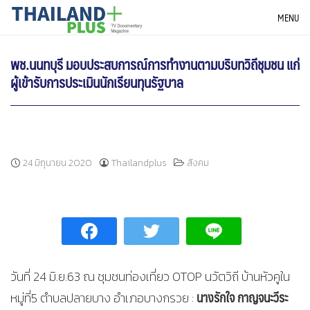
Skip
THAILANDPLUS NEWS
MENU
to
content
พช.นนทบุรี มอบประสบการณ์การทำงานตามบริบทวิถีชุมชน แก่
ผู้เข้ารับการประเมินนักเรียนทุนรัฐบาล
24 มิถุนายน 2020
Thailandplus
สังคม
วันที่ 24 มิ.ย.63 ณ ชุมชนท่องเที่ยว OTOP นวัตวิถี บ้านหัวคูใน
นางรักใจ กาญจนะวีระ
หมู่ที่5 ตำบลปลายบาง อำเภอบางกรวย :