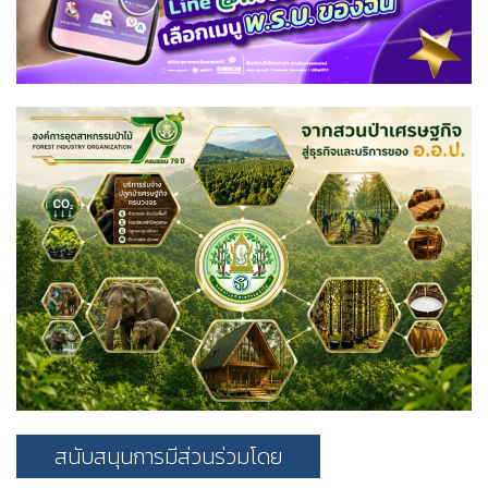
สนับสนุนการมีส่วนร่วมโดย