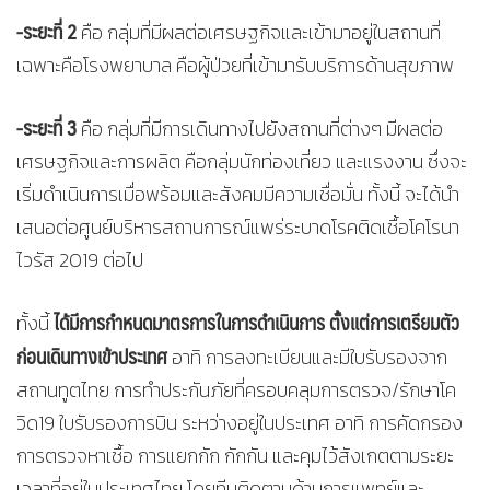
-ระยะที่ 2
คือ กลุ่มที่มีผลต่อเศรษฐกิจและเข้ามาอยู่ในสถานที่
เฉพาะคือโรงพยาบาล คือผู้ป่วยที่เข้ามารับบริการด้านสุขภาพ
-ระยะที่ 3
คือ กลุ่มที่มีการเดินทางไปยังสถานที่ต่างๆ มีผลต่อ
เศรษฐกิจและการผลิต คือกลุ่มนักท่องเที่ยว และแรงงาน ซึ่งจะ
เริ่มดำเนินการเมื่อพร้อมและสังคมมีความเชื่อมั่น ทั้งนี้ จะได้นำ
เสนอต่อศูนย์บริหารสถานการณ์แพร่ระบาดโรคติดเชื้อโคโรนา
ไวรัส 2019 ต่อไป
ได้มีการกำหนดมาตรการในการดำเนินการ ตั้งแต่การเตรียมตัว
ทั้งนี้
ก่อนเดินทางเข้าประเทศ
อาทิ การลงทะเบียนและมีใบรับรองจาก
สถานทูตไทย การทำประกันภัยที่ครอบคลุมการตรวจ/รักษาโค
วิด19 ใบรับรองการบิน ระหว่างอยู่ในประเทศ อาทิ การคัดกรอง
การตรวจหาเชื้อ การแยกกัก กักกัน และคุมไว้สังเกตตามระยะ
เวลาที่อยู่ในประเทศไทย โดยทีมติดตามด้านการแพทย์และ