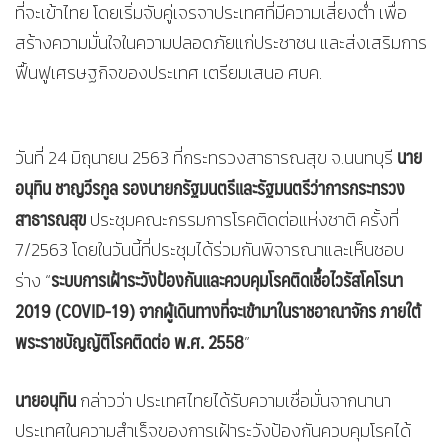
ที่จะเข้าไทย โดยเริ่มจับคู่เจรจาประเทศที่มีความเสี่ยงต่ำ เพื่อ
สร้างความมั่นใจในความปลอดภัยแก่ประชาชน และส่งเสริมการ
ฟื้นฟูเศรษฐกิจของประเทศ เตรียมเสนอ ศบค.
นาย
วันที่ 24 มิถุนายน 2563 ที่กระทรวงสาธารณสุข จ.นนทบุรี
อนุทิน ชาญวีรกูล รองนายกรัฐมนตรีและรัฐมนตรีว่าการกระทรวง
สาธารณสุข
ประชุมคณะกรรมการโรคติดต่อแห่งชาติ ครั้งที่
7/2563 โดยในวันนี้ที่ประชุมได้ร่วมกันพิจารณาและเห็นชอบ
ระบบการเฝ้าระวังป้องกันและควบคุมโรคติดเชื้อไวรัสโคโรนา
ร่าง “
2019 (
COVID-
19) จากผู้เดินทางที่จะเข้ามาในราชอาณาจักร ภายใต้
พระราชบัญญัติโรคติดต่อ พ.ศ. 2558
”
นายอนุทิน
กล่าวว่า ประเทศไทยได้รับความเชื่อมั่นจากนานา
ประเทศในความสำเร็จของการเฝ้าระวังป้องกันควบคุมโรคได้