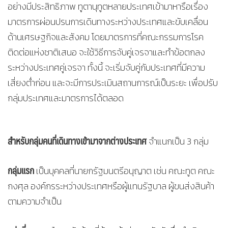
อย่างมีประสิทธิภาพ ทูตานุทูตหลายประเทศเข้ามาหารือเรื่อง
มาตรการผ่อนปรนการเดินทางระหว่างประเทศและขับเคลื่อน
ด้านเศรษฐกิจและสังคม โดยมาตรการที่คณะกรรมการโรค
ติดต่อแห่งชาติเสนอ จะใช้วิธีการจับคู่เจรจาและทำข้อตกลง
ระหว่างประเทศคู่เจรจา ทั้งนี้ จะเริ่มจับคู่กับประเทศที่มีความ
เสี่ยงต่ำก่อน และจะมีการประเมินสถานการณ์เป็นระยะ เพื่อปรับ
กลุ่มประเทศและมาตรการได้ตลอด
สำหรับกลุ่มคนที่เดินทางเข้ามาจากต่างประเทศ
จำแนกเป็น 3 กลุ่ม
กลุ่มแรก
เป็นบุคคลที่นายกรัฐมนตรีอนุญาต เช่น คณะทูต คณะ
กงศุล องค์กรระหว่างประเทศหรือผู้แทนรัฐบาล ผู้ขนส่งสินค้า
ตามความจำเป็น