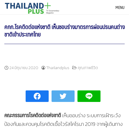
Skip
THAILANDPLUS NEWS
MENU
to
content
คกก.โรคติดต่อแห่งชาติ เห็นชอบร่างมาตรการผ่อนปรนคนต่าง
ชาติเข้าประเทศไทย
24 มิถุนายน 2020
Thailandplus
คุณภาพชีวิต
คณะกรรมการโรคติดต่อแห่งชาติ
เห็นชอบร่าง ระบบการเฝ้าระวัง
ป้องกันและควบคุมโรคติดเชื้อไวรัสโคโรนา 2019 จากผู้เดินทาง