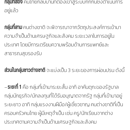
กลุ่มที่สอง
คนไทยกลับบ้านที่ต้องเข้าสู่ระบบกักกันซึ่งดำเนินการ
อยู่แล้ว
กลุ่มที่สาม
คนต่างชาติ จะพิจารณาจากวัตถุประสงค์การเข้ามา
ความจำเป็นด้านเศรษฐกิจและสังคม ระยะเวลาในการอยู่ใน
ประเทศ โดยมีการเตรียมความพร้อมด้านการแพทย์และ
สาธารณสุขรองรับ
ส่วนในกลุ่มชาวต่างชาติ
จะแบ่งเป็น 3 ระยะของการผ่อนปรน ดังนี้
ระยะที่ 1
–
คือ กลุ่มที่เข้ามาระยะสั้น อาทิ อาคันตุกะของรัฐบาล
กลุ่มนักธุรกิจ/นักลงทุนที่ได้รับอนุญาตจากรัฐ กลุ่มที่เข้ามาอยู่
ระยะยาว อาทิ กลุ่มแรงงานฝีมือ/ผู้เชี่ยวชาญ คนต่างชาติที่เป็น
ครอบครัวคนไทย ผู้มีเหตุจำเป็น เช่น ครู/นักเรียนจากต่าง
ประเทศตามความจำเป็นด้านเศรษฐกิจและสังคม