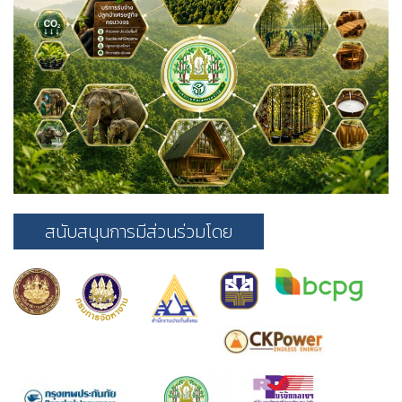
สนับสนุนการมีส่วนร่วมโดย