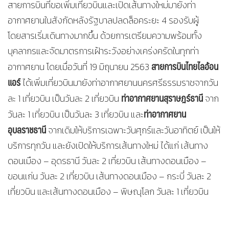
สายการบินที่ขอเพิ่มเที่ยวบินและเปิดเส้นทางใหม่มายังท่า
อากาศยานในสังกัดหลังรัฐบาลปลดล็อคระยะ 4 รองรับผู้
โดยสารเริ่มเดินทางมากขึ้น ด้วยการเตรียมความพร้อมทั้ง
บุคลากรและจัดมาตรการเฝ้าระวังอย่างเคร่งครัดในทุกท่า
สายการบินไทยไลอ้อน
อากาศยาน โดยเมื่อวันที่ 19 มิถุนายน 2563
แอร์
ได้เพิ่มเที่ยวบินมายังท่าอากาศยานนครศรีธรรมราชจากวัน
ท่าอากาศยานสุราษฎร์ธานี
ละ 1 เที่ยวบิน เป็นวันละ 2 เที่ยวบิน
จาก
ท่าอากาศยาน
วันละ 1 เที่ยวบิน เป็นวันละ 3 เที่ยวบิน และ
อุบลราชธานี
จากเดิมให้บริการเฉพาะวันศุกร์และวันอาทิตย์ เป็นให้
บริการทุกวัน และยังเปิดให้บริการเส้นทางใหม่ ได้แก่ เส้นทาง
ดอนเมือง – อุดรธานี วันละ 2 เที่ยวบิน เส้นทางดอนเมือง –
ขอนแก่น วันละ 2 เที่ยวบิน เส้นทางดอนเมือง – กระบี่ วันละ 2
เที่ยวบิน และเส้นทางดอนเมือง – พิษณุโลก วันละ 1 เที่ยวบิน