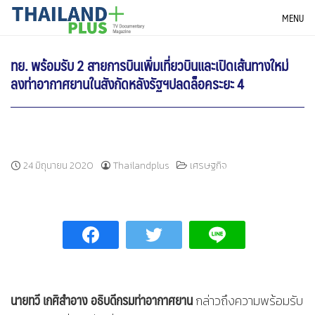
Skip
THAILANDPLUS NEWS
MENU
to
content
ทย. พร้อมรับ 2 สายการบินเพิ่มเที่ยวบินและเปิดเส้นทางใหม่
ลงท่าอากาศยานในสังกัดหลังรัฐฯปลดล็อคระยะ 4
24 มิถุนายน 2020
Thailandplus
เศรษฐกิจ
นายทวี เกศิสำอาง อธิบดีกรมท่าอากาศยาน
กล่าวถึงความพร้อมรับ