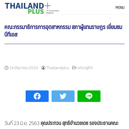
Skip
THAILANDPLUS NEWS
MENU
to
content
คณะกรรมาธิการการอุตสาหกรรม สภาผู้แทนราษฏร เยี่ยมชม
บีทีเอส
24 มิถุนายน 2020
Thailandplus
เศรษฐกิจ
คุณประทวน สุทธิอำนวยเดช รองประธานคณะ
วันที่ 23 มิ.ย. 2563