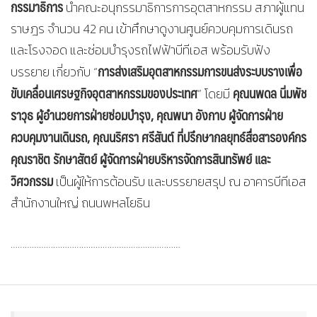
กรรมาธิการ
นำคณะอนุกรรมาธิการการอุตสาหกรรม สภาผู้แทน
ราษฎร จำนวน 42 คน เข้าศึกษาดูงานศูนย์ควบคุมการเดินรถ
และโรงจอด และซ่อมบำรุงรถไฟฟ้าบีทีเอส พร้อมรับฟัง
การส่งเสริมอุตสาหกรรมการขนส่งระบบรางเพื่อ
บรรยาย เกี่ยวกับ “
ขับเคลื่อนเศรษฐกิจอุตสาหกรรมของประเทศ
คุณนพดล นิ่มพัช
” โดยมี
ราวุธ ผู้อำนวยการฝ่ายซ่อมบำรุง
, คุณพนา อังกาบ ผู้จัดการฝ่าย
ควบคุมงานเดินรถ, คุณนริศรา ศรีสันต์ ที่ปรึกษากลยุทธ์สื่อสารองค์กร
คุณราชิต รักษาสัตย์ ผู้จัดการฝ่ายบริหารจัดการสินทรัพย์ และ
วิศวกรรม
เป็นผู้ให้การต้อนรับ และบรรยายสรุป ณ อาคารบีทีเอส
สำนักงานใหญ่ ถนนพหลโยธิน
………………………………………………………………