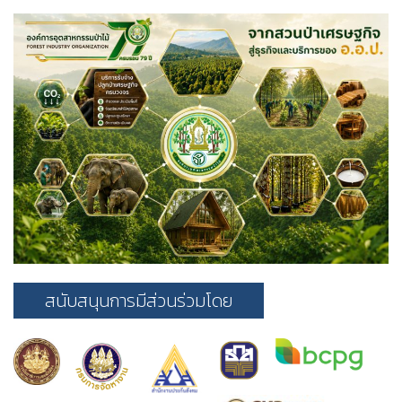
สนับสนุนการมีส่วนร่วมโดย