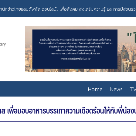
ำนักข่าวไทยแลนด์พลัส ออนไลน์... เพื่อสังคม ส่งเสริมความรู้ และการมีส่วนร่
Home
News
TV
วาส เพื่อมอบอาหารบรรเทาความเดือดร้อนให้กับพี่น้อ