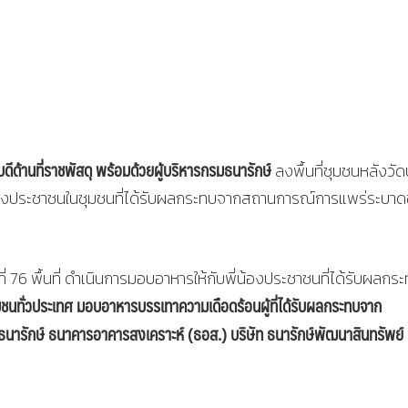
ดีด้านที่ราชพัสดุ พร้อมด้วยผู้บริหารกรมธนารักษ์
ลงพื้นที่ชุมชนหลังวั
่น้องประชาชนในชุมชนที่ได้รับผลกระทบจากสถานการณ์การแพร่ระบา
่ 76 พื้นที่ ดำเนินการมอบอาหารให้กับพี่น้องประชาชนที่ได้รับผลกร
มชนทั่วประเทศ มอบอาหารบรรเทาความเดือดร้อนผู้ที่ได้รับผลกระทบจาก
นารักษ์ ธนาคารอาคารสงเคราะห์ (ธอส.) บริษัท ธนารักษ์พัฒนาสินทรัพย์