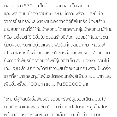
ตั้งแต่เวลา 8.30 น. เป็นต้นไป ผ่านวอลเล็ต สบม. บน
แอปพลิเคชันเป๋าตัง ว่าขณะนี้ระบบมีความพร้อม และมั่นใจ
ว่าการซื้อขายพันธบัตรผ่านช่องทางดิจิทัลในครั้งนี้ จะสร้าง
ประสบการณ์ที่ดีให้กับนักลงทุน โดยเฉพาะกลุ่มนักลงทุนหน้าใหม่
ที่มีอายุตั้งแต่ 15 ปีขึ้นไป ช่วยสร้างนิสัยการออมให้กับเยาวชน
ด้วยผลิตภัณฑ์ที่อยู่บนแพลตฟอร์มที่ทันสมัย เหมาะกับไลฟ์
สไตล์ และจะเป็นช่องทางหลักในการซื้อขายพันธบัตรในอนาคต
ซึ่งคาดว่าพันธบัตรออมทรัพย์รุ่นวอลเล็ต สบม. วงเงินรวมไม่
เกิน 200 ล้านบาท จะได้รับความสนใจอย่างมาก เพราะเป็นครั้ง
แรกที่สามารถลงทุนในพันธบัตรออมทรัพย์เพียง 100 บาท และ
เพิ่มขึ้นครั้งละ 100 บาท แต่ไม่เกิน 500,000 บาท
“ขณะนี้ผู้ที่สนใจซื้อพันธบัตรออมทรัพย์รุ่นวอลเล็ต สบม. ได้
ดาวน์โหลดแอปพลิเคชั่นเป๋าตัง ผ่านแอปสโตร์และ กูเกิ้ลสโตร์
พร้อมสมัครและลงทะเบียนวอลเล็ต สบม. เป็นจำนวนมาก