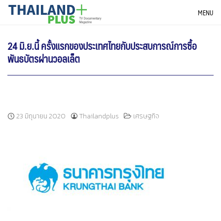
Skip
THAILANDPLUS NEWS
MENU
to
content
24 มิ.ย.นี้ ครั้งแรกของประเทศไทยกับประสบการณ์การซื้อ
พันธบัตรผ่านวอลเล็ต
23 มิถุนายน 2020
Thailandplus
เศรษฐกิจ