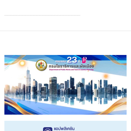
……………………………………………………………………