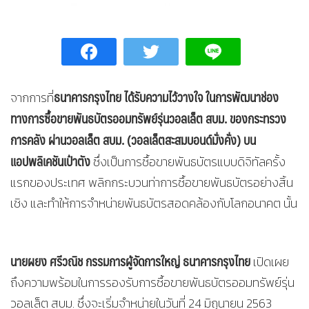
ธนาคารกรุงไทย ได้รับความไว้วางใจ ในการพัฒนาช่อง
จากการที่
ทางการซื้อขายพันธบัตรออมทรัพย์รุ่นวอลเล็ต สบม. ของกระทรวง
การคลัง ผ่านวอลเล็ต สบม. (วอลเล็ตสะสมบอนด์มั่งคั่ง) บน
แอปพลิเคชันเป๋าตัง
ซึ่งเป็นการซื้อขายพันธบัตรแบบดิจิทัลครั้ง
แรกของประเทศ พลิกกระบวนท่าการซื้อขายพันธบัตรอย่างสิ้น
เชิง และทำให้การจำหน่ายพันธบัตรสอดคล้องกับโลกอนาคต นั้น
นายผยง ศรีวณิช กรรมการผู้จัดการใหญ่ ธนาคารกรุงไทย
เปิดเผย
ถึงความพร้อมในการรองรับการซื้อขายพันธบัตรออมทรัพย์รุ่น
วอลเล็ต สบม. ซึ่งจะเริ่มจำหน่ายในวันที่ 24 มิถุนายน 2563