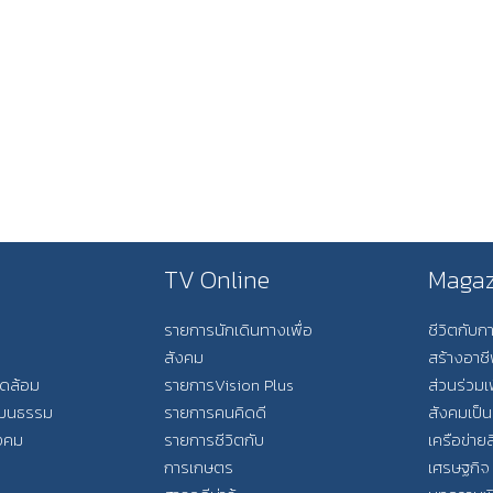
TV Online
Magaz
รายการนักเดินทางเพื่อ
ชีวิตกับ
สังคม
สร้างอาช
วดล้อม
รายการVision Plus
ส่วนร่วมเ
วัฒนธรรม
รายการคนคิดดี
สังคมเป็น
ังคม
รายการชีวิตกับ
เครือข่ายส
การเกษตร
เศรษฐกิจ