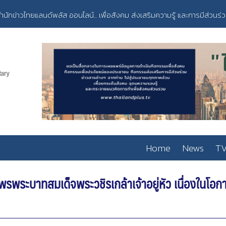
ำนักข่าวไทยแลนด์พลัส ออนไลน์... เพื่อสังคม ส่งเสริมความรู้ และการมีส่วนร่
Home
News
TV
ะพรพระบาทสมเด็จพระวชิรเกล้าเจ้าอยู่หัว เนื่องใ