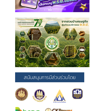
สนับสนุนการมีส่วนร่วมโดย