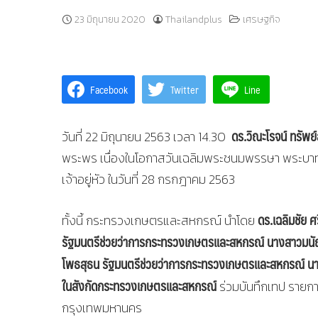
23 มิถุนายน 2020
Thailandplus
เศรษฐกิจ
Facebook
Twitter
Line
ดร.วิณะโรจน์ ทรัพย์
วันที่ 22 มิถุนายน 2563 เวลา 14.30
พระพร เนื่องในโอกาสวันเฉลิมพระชนมพรรษา พระบา
เจ้าอยู่หัว ในวันที่ 28 กรกฎาคม 2563
ดร.เฉลิมชัย 
ทั้งนี้ กระทรวงเกษตรและสหกรณ์ นำโดย
รัฐมนตรีช่วยว่าการกระทรวงเกษตรและสหกรณ์ นางสาวมนั
โพธสุธน รัฐมนตรีช่วยว่าการกระทรวงเกษตรและสหกรณ์ นาย
ในสังกัดกระทรวงเกษตรและสหกรณ์
ร่วมบันทึกเทป รายก
กรุงเทพมหานคร