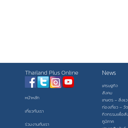
News
Thailand Plus Online
เศรษฐกิจ
สังคม
หน้าหลัก
เกษตร – สิ่งแ
ท่องเที่ยว – 
เกี่ยวกับเรา
กิจกรรมเพื่อส
ภูมิภาค
ร่วมงานกับเรา