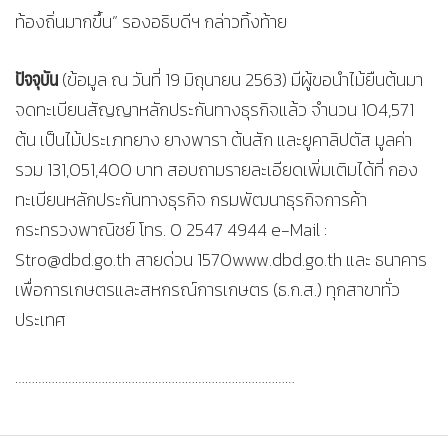
ท้องถิ่นมากขึ้น” รองอธิบดีฯ กล่าวทิ้งท้าย
ปัจจุบัน
(ข้อมูล ณ วันที่ 19 มิถุนายน 2563) มีผู้ขอนำไม้ยืนต้นมา
จดทะเบียนสัญญาหลักประกันทางธุรกิจแล้ว จำนวน 104,571
ต้น เป็นไม้ประเภทยาง ยางพารา ต้นสัก และยูคาลิปตัส มูลค่า
รวม 131,051,400 บาท สอบถามรายละเอียดเพิ่มเติมได้ที่ กอง
ทะเบียนหลักประกันทางธุรกิจ กรมพัฒนาธุรกิจการค้า
กระทรวงพาณิชย์ โทร. 0 2547 4944 e-Mail :
Stro@dbd.go.th สายด่วน 1570www.dbd.go.th และ ธนาคาร
เพื่อการเกษตรและสหกรณ์การเกษตร (ธ.ก.ส.) ทุกสาขาทั่ว
ประเทศ
…………………………………………………………………………