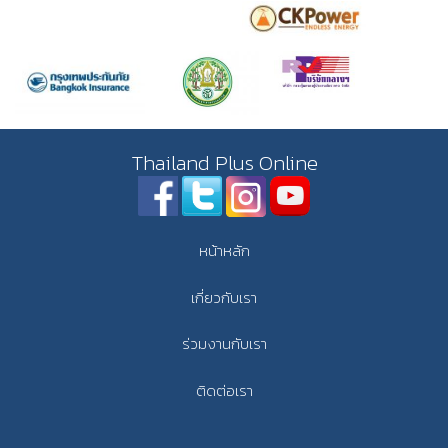
Thailand Plus Online
หน้าหลัก
เกี่ยวกับเรา
ร่วมงานกับเรา
ติดต่อเรา