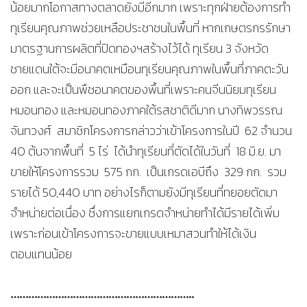
น้อยมากโอกาสทางตลาดยังมีอีกมาก เพราะทุกฝ่ายต้องการทำ
ทุเรียนคุณภาพช่วยเหลือประชาชนในพื้นที่ หากเกษตรกรรักษา
มาตรฐานการผลิตที่ปิดทองฯสร้างไว้ได้ ทุเรียน 3 จังหวัด
ชายแดนใต้จะมีอนาคตเหมือนทุเรียนคุณภาพในพื้นที่ภาคตะวัน
ออก และจะเป็นพืชอนาคตของพื้นที่เพราะคนจีนนิยมทุเรียน
หมอนทอง และหมอนทองภาคใต้รสชาติดีมาก นางทิพวรรณ
จันทวงศ์ สมาชิกโครงการกล่าวว่าเข้าโครงการในปี 62 จำนวน
40 ต้นจากพื้นที่ 5 ไร่ ได้นำทุเรียนที่ตัดได้ในวันที่ 18 มิ.ย. มา
ขายให้โครงการรวม 575 กก. เป็นเกรดเอบีถึง 329 กก. รวม
รายได้ 50,440 บาท อย่างไรก็ตามยังมีทุเรียนที่ทยอยตัดมา
จำหน่ายต่อเนื่อง ซึ่งการแยกเกรดจำหน่ายทำได้มีรายได้เพิ่ม
เพราะก่อนเข้าโครงการจะขายแบบเหมาสวนทำให้ได้เงิน
ตอบแทนน้อย
……………………………………………………..