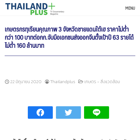
Skip
THAILANDPLUS NEWS
MENU
to
content
เกษตรกรทุเรียนคุณภาพ 3 จังหวัดชายแดนใต้เฮ ราคาไม่ต่ำ
กว่า 100 บาทต่อกก.จับมือเอกชนส่งออกจีนตั้งเป้าปี 63 รายได้
ไม่ต่ำ 160 ล้านบาท
22 มิถุนายน 2020
Thailandplus
เกษตร - สิ่งแวดล้อม