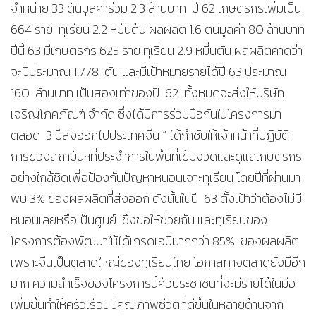
จำหน่าย 33 ตันมูลค่าร่วม 2.3 ล้านบาท ปี 62 เกษตรกรเพิ่มเป็น
664 ราย ทุเรียน 2.2 หมื่นต้น ผลผลิต 1.6 ตันมูลค่า 80 ล้านบาท
ปีนี้ 63 มีเกษตรกร 625 ราย ทุเรียน 2.9 หมื่นตัน ผลผลิตคาดว่า
จะมีประมาณ 1,778 ตัน และมีเป้าหมายรายได้ปี 63 ประมาณ
160 ล้านบาท เป็นสองเท่าของปี 62 ทั้งหมดจะส่งให้บริษัท
เจริญโภคภัณฑ์ จำกัด ซึ่งได้มีการร่วมมือกันในโครงการมา
ตลอด 3 ปีส่งออกไปประเทศจีน “ ได้กำชับให้เจ้าหน้าที่ปฏิบัติ
การของสถาบันฯที่ประจำการในพื้นที่เข้มงวดและดูแลเกษตรกร
อย่างใกล้ชิดเพื่อป้องกันปัญหาหนอนเจาะทุเรียน โดยปีที่ผ่านมา
พบ 3% ของผลผลิตที่ส่งออก ดังนั้นในปี 63 ตั้งเป้าว่าต้องไม่มี
หนอนเลยหรือเป็นศูนย์ ซึ่งขอให้ช่วยกัน และทุเรียนของ
โครงการต้องพัฒนาให้ได้เกรดเอบีมากกว่า 85% ของผลผลิต
เพราะจีนเป็นตลาดใหญ่ของทุเรียนไทย โอกาสทางตลาดยังมีอีก
มาก ความสำเร็จของโครงการนี้คือประชาชนที่จะมีรายได้ในมือ
เพิ่มขึ้นทำให้ครัวเรือนมีคุณภาพชีวิตที่ดีขึ้นในหลายด้านจาก