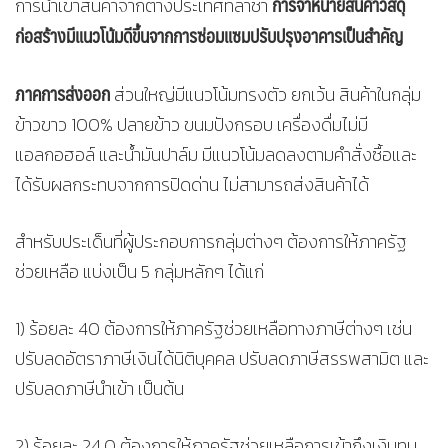
การจำหน่ายสินค้าวัสดุ
การนำเข้าสินค้าจากต่างประเทศที่ล่าช้า
ก่อสร้างมีแนวโน้มดีขึ้นจากการซ่อมแซมปรับปรุงอาคารเป็นสำคัญ
ภาคการส่งออก
ส่วนใหญ่มีแนวโน้มทรงตัว ยกเว้น สินค้าในกลุ่ม
ข้าวขาว 100% ปลายข้าว ขนมปังกรอบ เครื่องดื่มไม่มี
แอลกอฮอล์ และน้ำมันปาล์ม มีแนวโน้มลดลงตามคำสั่งซื้อและ
ได้รับผลกระทบจากการปิดด่าน ไม่สามารถส่งสินค้าได้
สำหรับประเด็นที่ผู้ประกอบการกลุ่มต่างๆ ต้องการให้ภาครัฐ
ช่วยเหลือ แบ่งเป็น 5 กลุ่มหลักๆ ได้แก่
1) ร้อยละ 40 ต้องการให้ภาครัฐช่วยเหลือทางภาษีต่างๆ เช่น
ปรับลดอัตราภาษีเงินได้นิติบุคคล ปรับลดภาษีสรรพสามิต และ
ปรับลดภาษีนำเข้า เป็นต้น
2) ร้อยละ 24.0 ต้องการให้ภาครัฐช่วยเหลือการเข้าถึงเงินทุน