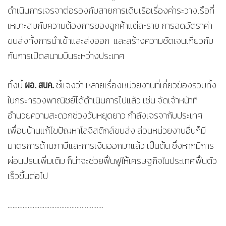
ดำเนินการเจรจาต่อรองกับสายการเดินเรือเรื่องค่าระวางเรือที่
เหมาะสมกับความต้องการของลูกค้าแต่ละราย การลดอัตราค่า
ขนส่งทั้งการนำเข้าและส่งออก และสร้างความชัดเจนเกี่ยวกับ
กับการเปิดสนามบินระหว่างประเทศ
ผอ. สนค.
ทั้งนี้
ชี้แจงว่า หลายเรื่องหน่วยงานที่เกี่ยวข้องรวมทั้ง
ในกระทรวงพาณิชย์ได้ดำเนินการไปแล้ว เช่น จัดเจ้าหน้าที่
อำนวยความสะดวกช่วงวันหยุดยาว กำลังเจรจากับประเทศ
เพื่อนบ้านแก้ไขปัญหาโลจิสติกส์ขนส่ง ส่วนหน่วยงานอื่นก็มี
มาตรการด้านภาษีและการเงินออกมาแล้ว เป็นต้น ซึ่งหากมีการ
ผ่อนปรนเพิ่มเติม ก็น่าจะช่วยฟื้นฟูให้เศรษฐกิจในประเทศฟื้นตัว
เร็วขึ้นต่อไป
…………………………………………………