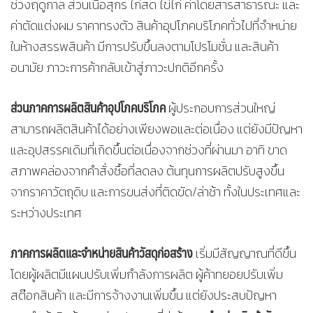
ช่วงฤดูกาล ส่วนเนื้อสุกร ไก่สด ไข่ไก่ ค่าโดยสารสาธารณะ และ
ค่าตัดแต่งผม ราคาทรงตัว สินค้าอุปโภคบริโภคทั่วไปที่จำหน่าย
ในห้างสรรพสินค้า มีการปรับขึ้นลงตามโปรโมชั่น และสินค้า
อนามัย ภาวะการค้ากลับเข้าสู่ภาวะปกติอีกครั้ง
ส่วนภาคการผลิตสินค้าอุปโภคบริโภค
ผู้ประกอบการส่วนใหญ่
สามารถผลิตสินค้าได้อย่างเพียงพอและต่อเนื่อง แต่ยังมีปัญหา
และอุปสรรคเดิมที่เกิดขึ้นต่อเนื่องจากช่วงที่ผ่านมา อาทิ ขาด
สภาพคล่องจากคำสั่งซื้อที่ลดลง ต้นทุนการผลิตปรับสูงขึ้น
จากราคาวัตถุดิบ และการขนส่งที่ติดขัด/ล่าช้า ทั้งในประเทศและ
ระหว่างประเทศ
ภาคการผลิตและจำหน่ายสินค้าวัสดุก่อสร้าง
เริ่มมีสัญญาณที่ดีขึ้น
โดยผู้ผลิตมีแผนปรับเพิ่มกำลังการผลิต ผู้ค้าทยอยปรับเพิ่ม
สต๊อกสินค้า และมีการจ้างงานเพิ่มขึ้น แต่ยังประสบปัญหา