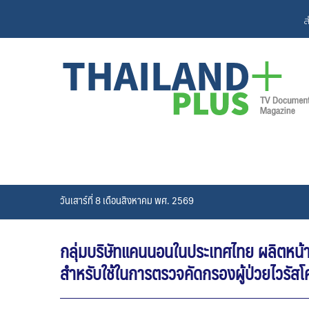
Skip
ส
to
content
วันเสาร์ที่ 8 เดือนสิงหาคม พศ. 2569
กลุ่มบริษัทแคนนอนในประเทศไทย ผลิตหน้
สำหรับใช้ในการตรวจคัดกรองผู้ป่วยไวรัสโ