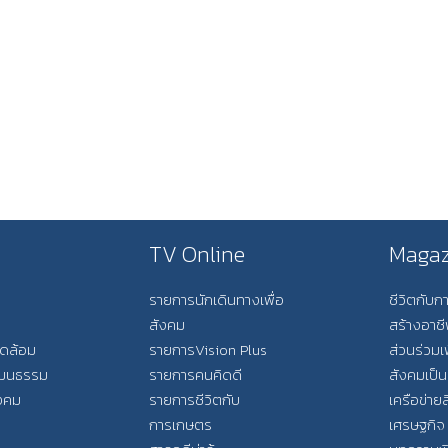
TV Online
Magaz
รายการนักเดินทางเพื่อ
ชีวิตกับ
สังคม
สร้างอาช
วดล้อม
รายการVision Plus
ส่วนร่วมเ
วัฒนธรรม
รายการคนคิดดี
สังคมเป็น
ังคม
รายการชีวิตกับ
เครือข่ายส
การเกษตร
เศรษฐกิจ