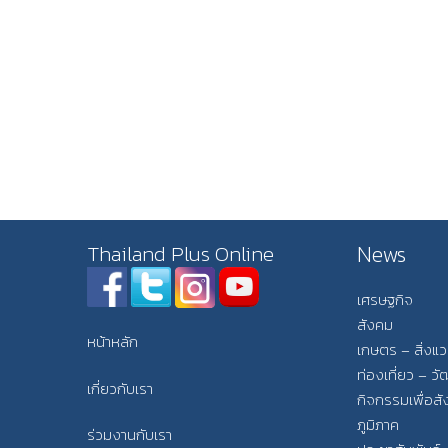
News
Thailand Plus Online
เศรษฐกิจ
สังคม
หน้าหลัก
เกษตร – สิ่งแ
ท่องเที่ยว – 
เกี่ยวกับเรา
กิจกรรมเพื่อส
ภูมิภาค
ร่วมงานกับเรา