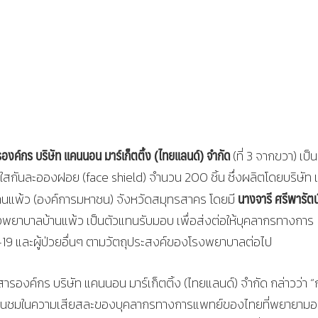
ารองค์กร บริษัท แคนนอน มาร์เก็ตติ้ง (ไทยแลนด์)
จำกัด
(ที่ 3 จากขวา) เป็น
กันละอองฝอย (face shield) จำนวน 200 ชิ้น ซึ่งผลิตโดยบริษัท
นางจารี ศรีพารัตน
้านแพ้ว (องค์การมหาชน) จังหวัดสมุทรสาคร โดยมี
รงพยาบาลบ้านแพ้ว เป็นตัวแทนรับมอบ เพื่อส่งต่อให้บุคลากรทางการ
วิด-19 และผู้ป่วยอื่นๆ ตามวัตถุประสงค์ของโรงพยาบาลต่อไป
สารองค์กร บริษัท แคนนอน มาร์เก็ตติ้ง (ไทยแลนด์) จำกัด กล่าวว่า “ก
ชื่นชมในความเสียสละของบุคลากรทางการแพทย์ของไทยที่พยายามอ