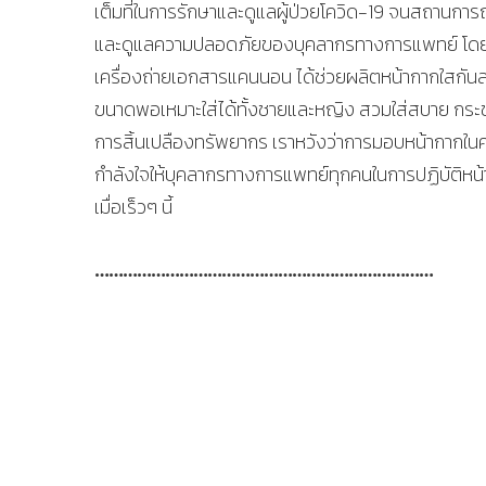
เต็มที่ในการรักษาและดูแลผู้ป่วยโควิด-19 จนสถานการ
และดูแลความปลอดภัยของบุคลากรทางการแพทย์ โดยบริ
เครื่องถ่ายเอกสารแคนนอน ได้ช่วยผลิตหน้ากากใสกันละ
ขนาดพอเหมาะใส่ได้ทั้งชายและหญิง สวมใส่สบาย กระ
การสิ้นเปลืองทรัพยากร เราหวังว่าการมอบหน้ากากในคร
กำลังใจให้บุคลากรทางการแพทย์ทุกคนในการปฏิบัติหน
เมื่อเร็วๆ นี้
………………………………………………………………