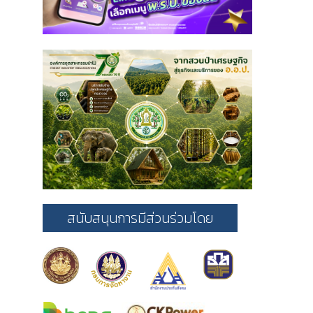
สนับสนุนการมีส่วนร่วมโดย