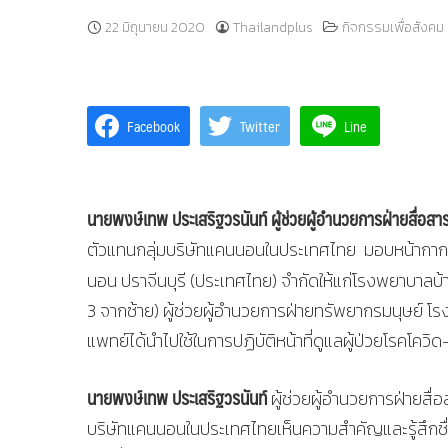
22 มิถุนายน 2020
Thailandplus
กิจกรรมเพื่อสังคม
Facebook
Twitter
Line
นายพงษ์เทพ ประเสริฐวรนันท์
ผู้ช่วยผู้อำนวยการฝ่ายสื่อส
ตัวแทนกลุ่มบริษัทแคนนอนในประเทศไทย มอบหน้ากากใส
นอน ปราจีนบุรี (ประเทศไทย) จำกัดให้แก่โรงพยาบาลบ
3 จากซ้าย) ผู้ช่วยผู้อำนวยการฝ่ายทรัพยากรมนุษย์ โ
แพทย์ได้นำไปใช้ในการปฏิบัติหน้าที่ดูแลผู้ป่วยโรคโค
นายพงษ์เทพ ประเสริฐวรนันท์
ผู้ช่วยผู้อำนวยการฝ่ายสื่อ
บริษัทแคนนอนในประเทศไทยเห็นความสำคัญและรู้สึก