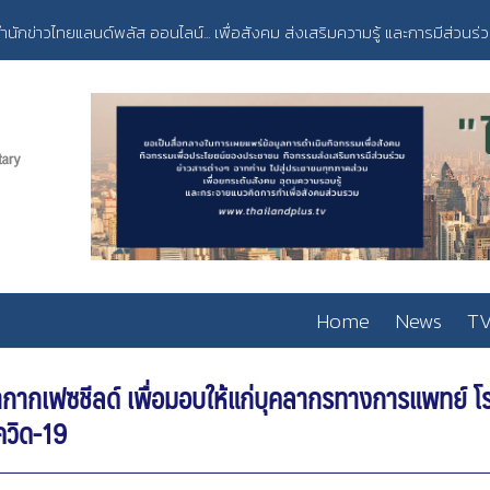
ำนักข่าวไทยแลนด์พลัส ออนไลน์... เพื่อสังคม ส่งเสริมความรู้ และการมีส่วนร่
Home
News
TV
ากากเฟซชีลด์ เพื่อมอบให้แก่บุคลากรทางการแพทย์
ควิด-19