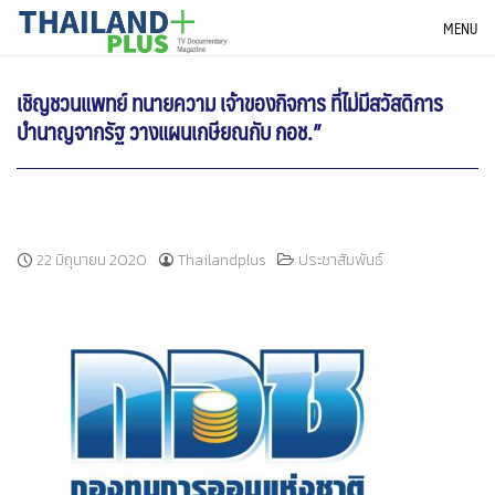
Skip
THAILANDPLUS NEWS
MENU
to
content
เชิญชวนแพทย์ ทนายความ เจ้าของกิจการ ที่ไม่มีสวัสดิการ
บำนาญจากรัฐ วางแผนเกษียณกับ กอช.”
22 มิถุนายน 2020
Thailandplus
ประชาสัมพันธ์