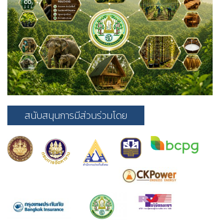
สนับสนุนการมีส่วนร่วมโดย