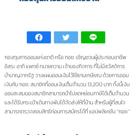
กองทุนการออมแห่งชาติ หรือ กอช. เชิญชวนผู้ประกอบอาชีพ
อิสระ อาทิ แพทย์ ทนายความ เจ้าของกิจการ ที่ไม่มีสวัสดิการ
บำนาญจากรัฐ วางแผนออมเงินไว้ใช้ยามเกษียณ ด้วยการออม
เงินกับ กอช. สมาชิกที่ออมเงินเต็มจำนวน 13,200 บาท ทั้งนี้เงิน
ออมสะสมของสมาชิกสามารถนำไปลดหย่อนภาษีได้เต็มจำนวน
และได้รับกระเป๋าเดินทางพับได้จัดส่งให้ที่บ้าน สำหรับผู้ที่สนใจ
สามารถตรวจสอบสิทธิก่อนการสมัครได้ที่ แอปพลิเคชัน “กอช.”